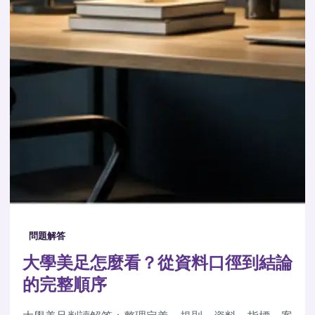
問題解答
大學美足怎麼看？從資料口徑到結論
的完整順序