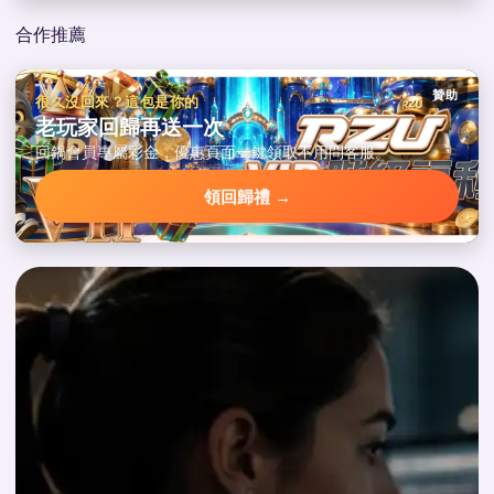
合作推薦
贊助
很久沒回來？這包是你的
老玩家回歸再送一次
回鍋會員專屬彩金，優惠頁面一鍵領取不用問客服。
領回歸禮 →