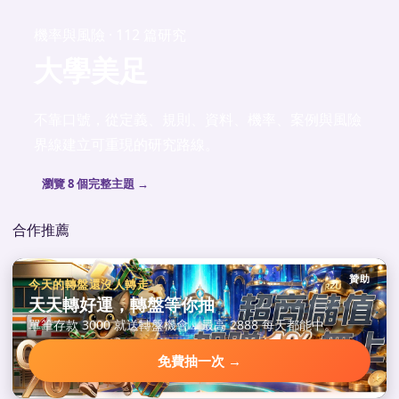
機率與風險 · 112 篇研究
大學美足
不靠口號，從定義、規則、資料、機率、案例與風險
界線建立可重現的研究路線。
瀏覽 8 個完整主題 →
合作推薦
贊助
今天的轉盤還沒人轉走
天天轉好運，轉盤等你抽
單筆存款 3000 就送轉盤機會，最高 2888 每天都能中。
免費抽一次 →