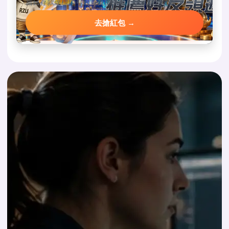
當日存款達標即可到首頁搶紅包，手速決定金額。
去搶紅包 →