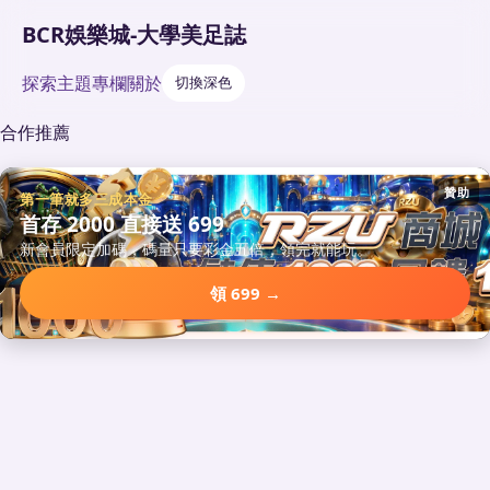
BCR娛樂城-大學美足誌
探索
主題
專欄
關於
切換深色
合作推薦
贊助
第一筆就多三成本金
首存 2000 直接送 699
新會員限定加碼，碼量只要彩金五倍，領完就能玩。
領 699 →