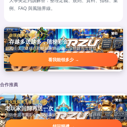
大學美足判讀解答：整理定義、規則、資料、指標、案
例、FAQ 與風險界線。
贊助
你現在卡在哪一階？
存越多送越多，階梯彩金
累積儲值達標自動解鎖對應彩金，階梯越高送越狠。
看我能領多少 →
合作推薦
贊助
很久沒回來？這包是你的
老玩家回歸再送一次
回鍋會員專屬彩金，優惠頁面一鍵領取不用問客服。
領回歸禮 →