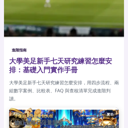
進階指南
大學美足新手七天研究練習怎麼安
排：基礎入門實作手冊
大學美足新手七天研究練習怎麼安排，用四步流程、兩
組數字案例、比較表、FAQ 與查核清單完成進階判
讀。
贊助
手慢的人只能看別人領
搶紅包每日限量開放