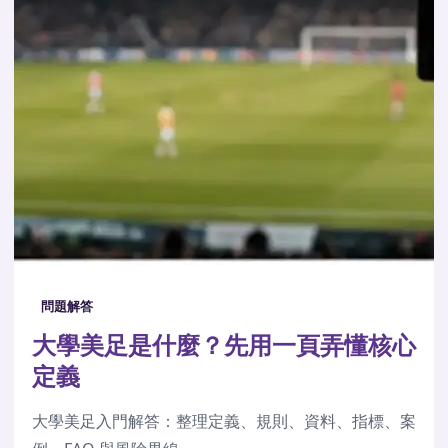
問題解答
大學美足是什麼？先用一頁弄懂核心
定義
大學美足入門解答：整理定義、規則、資料、指標、案