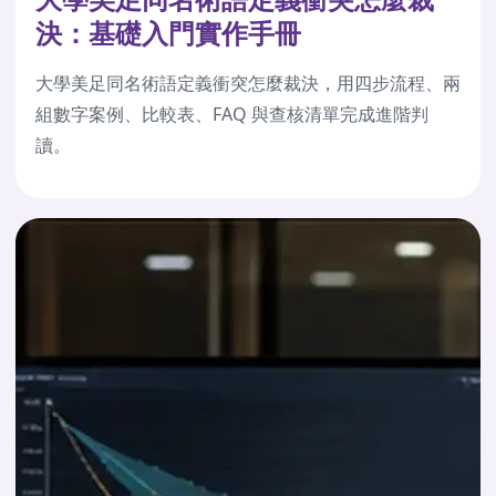
決：基礎入門實作手冊
大學美足同名術語定義衝突怎麼裁決，用四步流程、兩
組數字案例、比較表、FAQ 與查核清單完成進階判
讀。