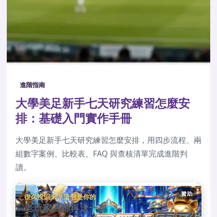
進階指南
大學美足新手七天研究練習怎麼安
排：基礎入門實作手冊
大學美足新手七天研究練習怎麼安排，用四步流程、兩
組數字案例、比較表、FAQ 與查核清單完成進階判
讀。
贊助
很久沒回來？這包是你的
老玩家回歸再送一次