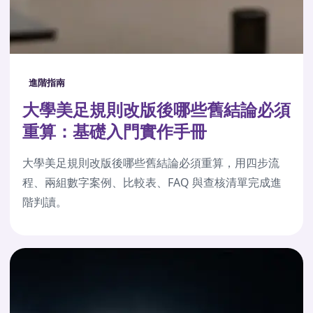
進階指南
大學美足規則改版後哪些舊結論必須
重算：基礎入門實作手冊
大學美足規則改版後哪些舊結論必須重算，用四步流
程、兩組數字案例、比較表、FAQ 與查核清單完成進
階判讀。