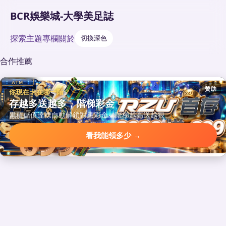
BCR娛樂城-大學美足誌
探索
主題
專欄
關於
切換深色
合作推薦
贊助
你現在卡在哪一階？
存越多送越多，階梯彩金
累積儲值達標自動解鎖對應彩金，階梯越高送越狠。
看我能領多少 →