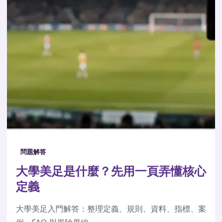
問題解答
大學美足是什麼？先用一頁弄懂核心
定義
大學美足入門解答：整理定義、規則、資料、指標、案