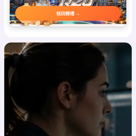
回鍋會員專屬彩金，優惠頁面一鍵領取不用問客服。
領回歸禮 →