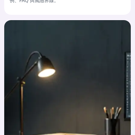
例、FAQ 與風險界線。