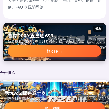
大學美足判讀解答：整理定義、規則、資料、指標、案
例、FAQ 與風險界線。
贊助
第一筆就多三成本金
首存 2000 直接送 699
新會員限定加碼，碼量只要彩金五倍，領完就能玩。
領 699 →
合作推薦
贊助
很久沒回來？這包是你的
老玩家回歸再送一次
回鍋會員專屬彩金，優惠頁面一鍵領取不用問客服。
領回歸禮 →