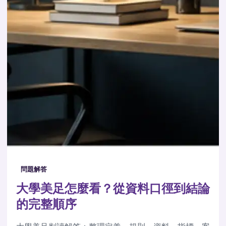
問題解答
大學美足怎麼看？從資料口徑到結論
的完整順序