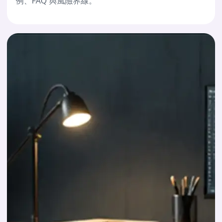
例、FAQ 與風險界線。