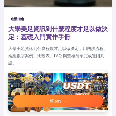
進階指南
大學美足資訊到什麼程度才足以做決
定：基礎入門實作手冊
大學美足資訊到什麼程度才足以做決定，用四步流程、
兩組數字案例、比較表、FAQ 與查核清單完成進階判
讀。
贊助
第一筆就多三成本金
首存 2000 直接送 699
新會員限定加碼，碼量只要彩金五倍，領完就能玩。
領 699 →