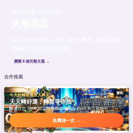
機率與風險 · 112 篇研究
大學美足
不靠口號，從定義、規則、資料、機率、案例與風險
界線建立可重現的研究路線。
瀏覽 8 個完整主題 →
合作推薦
贊助
今天的轉盤還沒人轉走
天天轉好運，轉盤等你抽
單筆存款 3000 就送轉盤機會，最高 2888 每天都能中。
免費抽一次 →