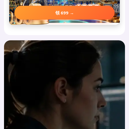
新會員限定加碼，碼量只要彩金五倍，領完就能玩。
領 699 →