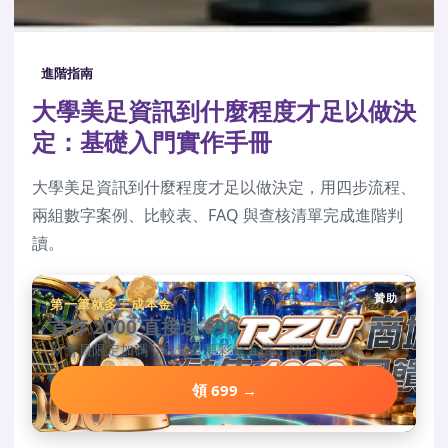
進階指南
大學美足資訊到什麼程度才足以做決
定：基礎入門實作手冊
大學美足資訊到什麼程度才足以做決定，用四步流程、
兩組數字案例、比較表、FAQ 與查核清單完成進階判
讀。
贊助
第一筆就多三成本金
首存 2000 直接送 699
新會員限定加碼，碼量只要彩金五倍，領完就能玩。
領 699 →