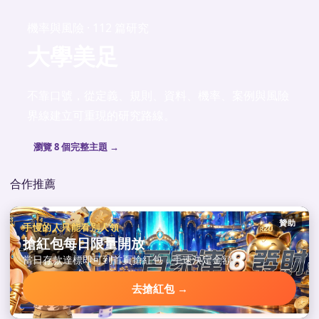
機率與風險 · 112 篇研究
大學美足
不靠口號，從定義、規則、資料、機率、案例與風險
界線建立可重現的研究路線。
瀏覽 8 個完整主題 →
合作推薦
贊助
手慢的人只能看別人領
搶紅包每日限量開放
當日存款達標即可到首頁搶紅包，手速決定金額。
去搶紅包 →