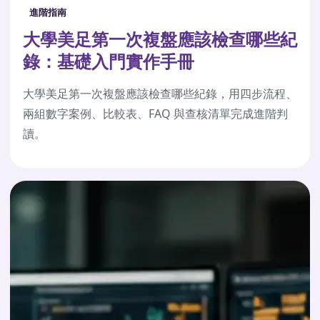
進階指南
大學美足第一次複盤應該檢查哪些紀
錄：基礎入門實作手冊
大學美足第一次複盤應該檢查哪些紀錄，用四步流程、
兩組數字案例、比較表、FAQ 與查核清單完成進階判
讀。