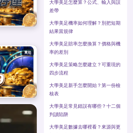
大學美足怎麼算？公式、輸入與誤
差帶
大學美足機率如何理解？別把短期
結果當規律
大學美足賠率怎麼換算？價格與機
率的差別
贊助
大學美足策略怎麼建立？可重現的
四步流程
大學美足新手怎麼開始？第一份檢
核表
大學美足常見錯誤有哪些？十二個
判讀陷阱
大學美足數據去哪裡看？來源與更