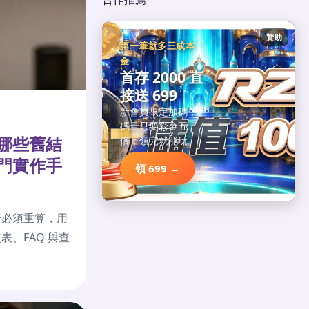
贊助
第一筆就多三成本
金
首存 2000 直
接送 699
新會員限定加碼，
碼量只要彩金五
哪些舊結
倍，領完就能玩。
門實作手
領 699 →
論必須重算，用
、FAQ 與查