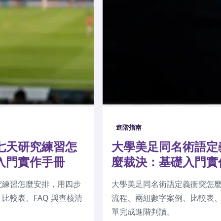
進階指南
七天研究練習怎
大學美足同名術語定
入門實作手冊
麼裁決：基礎入門實
究練習怎麼安排，用四步
大學美足同名術語定義衝突怎
比較表、FAQ 與查核清
流程、兩組數字案例、比較表、F
單完成進階判讀。