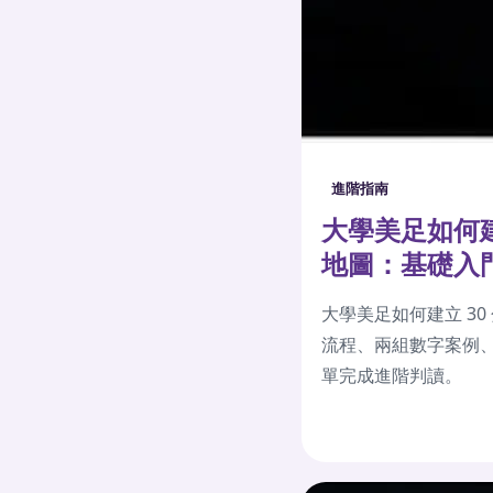
進階指南
大學美足如何建
地圖：基礎入
大學美足如何建立 3
流程、兩組數字案例、
單完成進階判讀。