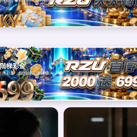
階梯彩金
對應彩金，階梯越高送越狠。