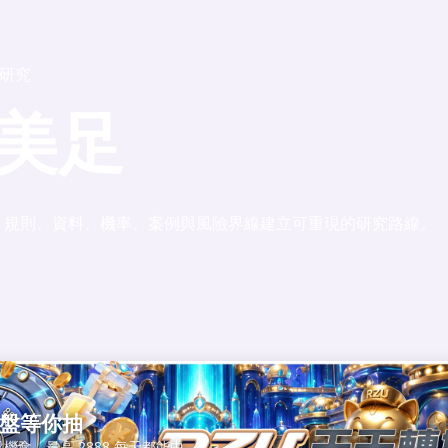
篇研究
美足
、規則、資料、機率、案例與風險界線建立可重現的研究路線。
盤等你抽
盤機會，最高 2888 每天都能中。