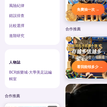
風險紀律
免費抽一次 →
錯誤排查
比較選擇
合作推薦
進階研究
你現在卡在哪一階？
存越多送越多，
累積儲值達標自動解鎖
人物誌
看我能領多少 →
BCR娛樂城-大學美足誌編
輯室
合作推薦