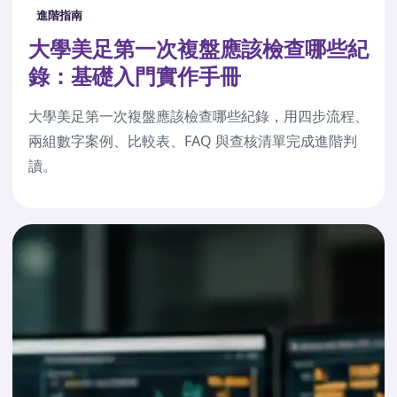
進階指南
大學美足第一次複盤應該檢查哪些紀
錄：基礎入門實作手冊
大學美足第一次複盤應該檢查哪些紀錄，用四步流程、
兩組數字案例、比較表、FAQ 與查核清單完成進階判
讀。