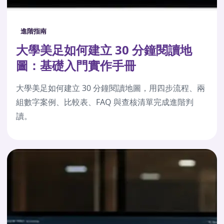
進階指南
大學美足如何建立 30 分鐘閱讀地
圖：基礎入門實作手冊
大學美足如何建立 30 分鐘閱讀地圖，用四步流程、兩
組數字案例、比較表、FAQ 與查核清單完成進階判
讀。