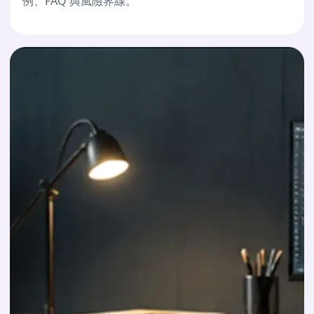
例、FAQ 與風險界線。