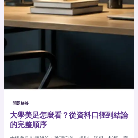
問題解答
大學美足怎麼看？從資料口徑到結論
的完整順序