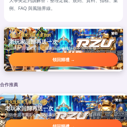
大學美足判讀解答：整理定義、規則、資料、指標、案
例、FAQ 與風險界線。
贊助
很久沒回來？這包是你的
老玩家回歸再送一次
回鍋會員專屬彩金，優惠頁面一鍵領取不用問客服。
領回歸禮 →
合作推薦
贊助
很久沒回來？這包是你的
老玩家回歸再送一次
回鍋會員專屬彩金，優惠頁面一鍵領取不用問客服。
領回歸禮 →