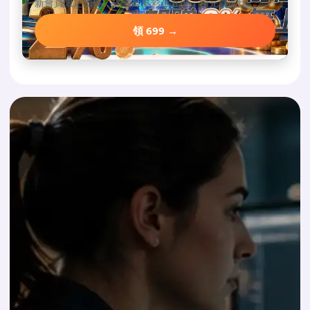
新會員限定加碼，碼量只要彩金五倍，領完就能玩。
領 699 →