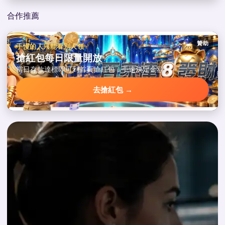
合作推薦
贊助
手慢的人只能看別人領
搶紅包每日限量開放
當日存款達標即可到首頁搶紅包，手速決定金額。
去搶紅包 →