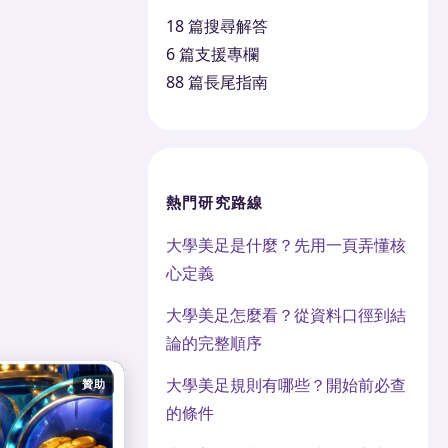
18 篇搜尋解答
6 篇支援專欄
88 篇長尾指南
熱門研究路線
大學美足是什麼？先用一頁弄懂核
心定義
大學美足怎麼看？從資料口徑到結
論的完整順序
大學美足規則有哪些？開始前必查
贊助
的條件