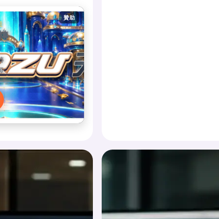
贊助
走
轉
轉
每