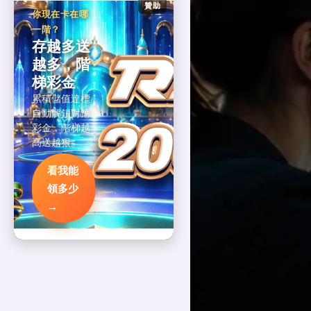
贊助
你現在卡在哪
一階？
存越多送
越多，階
梯彩金
累積儲值達標
自動解鎖對應
彩金，階梯越
高送越狠。
看我能
領多少
→