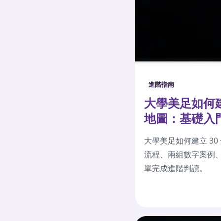
進階指南
大學美足如何建
地圖：基礎入
大學美足如何建立 3
流程、兩組數字案例、
單完成進階判讀。