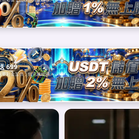
送 699
只要彩金五倍，領完就能玩。