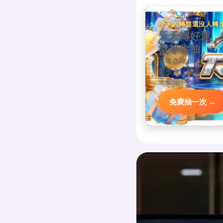
今天的轉盤還沒人轉
天天轉好運，
盤等你抽
單筆存款 3000 就送
盤機會，最高 2888 
天都能中。
免費抽一次 →