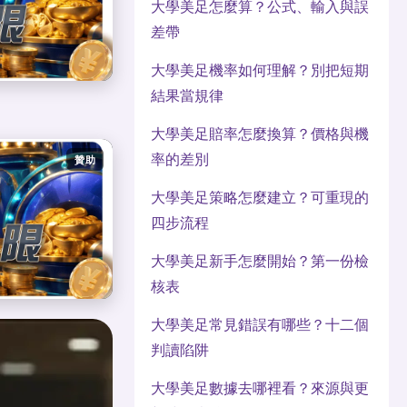
大學美足怎麼算？公式、輸入與誤
差帶
大學美足機率如何理解？別把短期
結果當規律
大學美足賠率怎麼換算？價格與機
率的差別
贊助
大學美足策略怎麼建立？可重現的
四步流程
大學美足新手怎麼開始？第一份檢
核表
大學美足常見錯誤有哪些？十二個
判讀陷阱
大學美足數據去哪裡看？來源與更