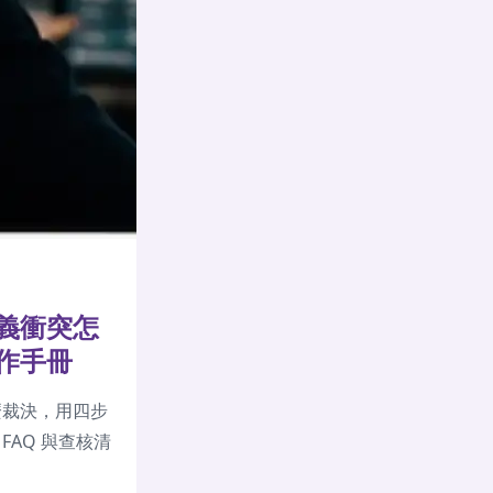
義衝突怎
作手冊
麼裁決，用四步
AQ 與查核清