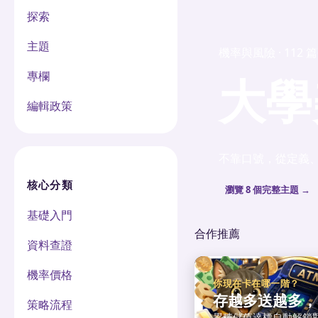
探索
主題
機率與風險 · 112 
大學
專欄
編輯政策
不靠口號，從定義
核心分類
瀏覽 8 個完整主題 →
基礎入門
合作推薦
資料查證
機率價格
你現在卡在哪一階？
存越多送越多，
策略流程
累積儲值達標自動解鎖