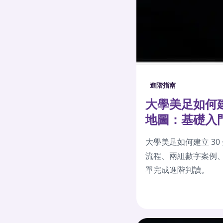
進階指南
大學美足如何建
地圖：基礎入
大學美足如何建立 3
流程、兩組數字案例、
單完成進階判讀。