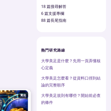
18 篇搜尋解答
6 篇支援專欄
88 篇長尾指南
熱門研究路線
大學美足是什麼？先用一頁弄懂核
心定義
大學美足怎麼看？從資料口徑到結
論的完整順序
大學美足規則有哪些？開始前必查
贊助
的條件