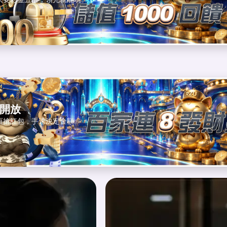
開放
頁搶紅包，手速決定金額。