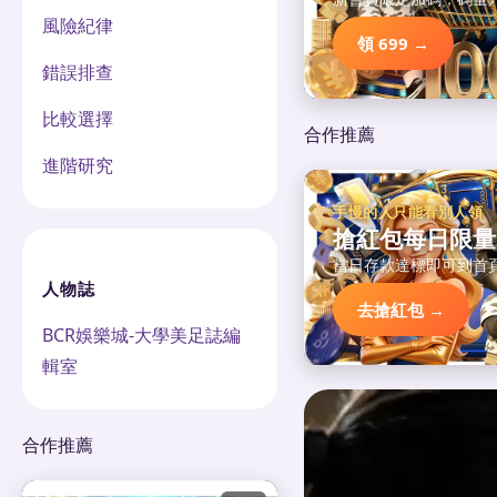
風險紀律
領 699 →
錯誤排查
比較選擇
合作推薦
進階研究
手慢的人只能看別人領
搶紅包每日限量
當日存款達標即可到首
人物誌
去搶紅包 →
BCR娛樂城-大學美足誌編
輯室
合作推薦