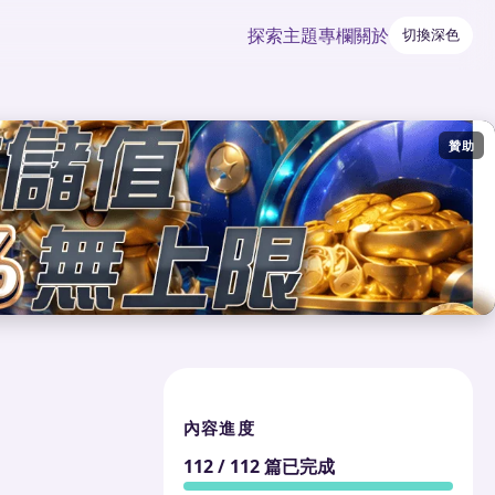
探索
主題
專欄
關於
切換深色
贊助
內容進度
112 / 112 篇已完成