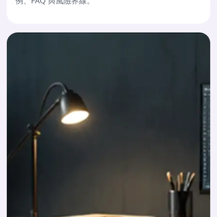
例、FAQ 與風險界線。