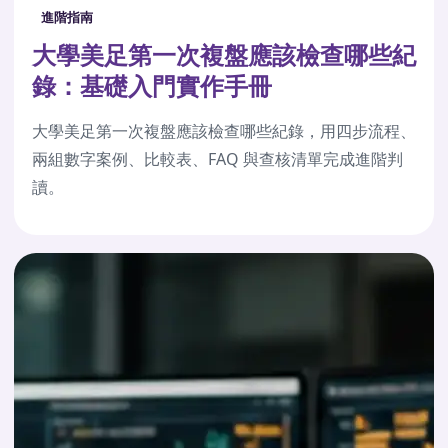
進階指南
大學美足第一次複盤應該檢查哪些紀
錄：基礎入門實作手冊
大學美足第一次複盤應該檢查哪些紀錄，用四步流程、
兩組數字案例、比較表、FAQ 與查核清單完成進階判
讀。