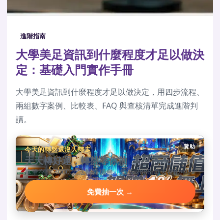
進階指南
大學美足資訊到什麼程度才足以做決
定：基礎入門實作手冊
大學美足資訊到什麼程度才足以做決定，用四步流程、
兩組數字案例、比較表、FAQ 與查核清單完成進階判
讀。
贊助
今天的轉盤還沒人轉走
天天轉好運，轉盤等你抽
單筆存款 3000 就送轉盤機會，最高 2888 每天都能中。
免費抽一次 →