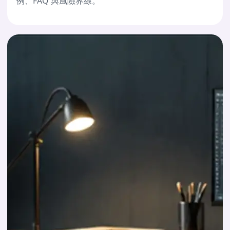
例、FAQ 與風險界線。