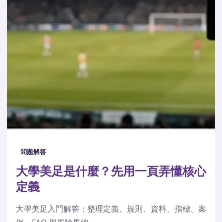
問題解答
大學美足是什麼？先用一頁弄懂核心
定義
大學美足入門解答：整理定義、規則、資料、指標、案