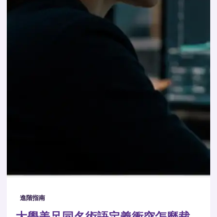
進階指南
大學美足同名術語定義衝突怎麼裁