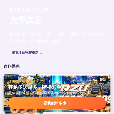
機率與風險 · 112 篇研究
大學美足
不靠口號，從定義、規則、資料、機率、案例與風險
界線建立可重現的研究路線。
瀏覽 8 個完整主題 →
合作推薦
贊助
你現在卡在哪一階？
存越多送越多，階梯彩金
累積儲值達標自動解鎖對應彩金，階梯越高送越狠。
看我能領多少 →