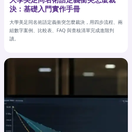
決：基礎入門實作手冊
大學美足同名術語定義衝突怎麼裁決，用四步流程、兩
組數字案例、比較表、FAQ 與查核清單完成進階判
讀。