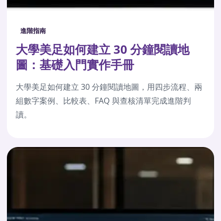
進階指南
大學美足如何建立 30 分鐘閱讀地
圖：基礎入門實作手冊
大學美足如何建立 30 分鐘閱讀地圖，用四步流程、兩
組數字案例、比較表、FAQ 與查核清單完成進階判
讀。