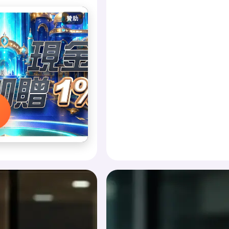
贊助
，
鎖
送