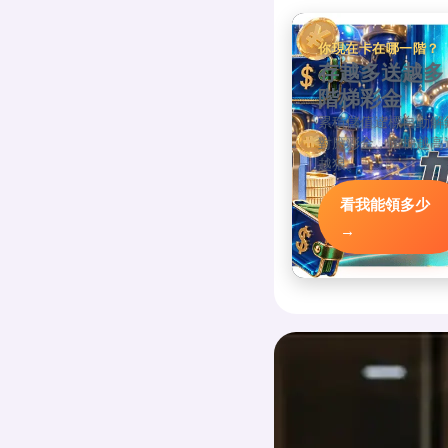
你現在卡在哪一階？
存越多送越多
階梯彩金
累積儲值達標自動解
對應彩金，階梯越高
越狠。
看我能領多少
→