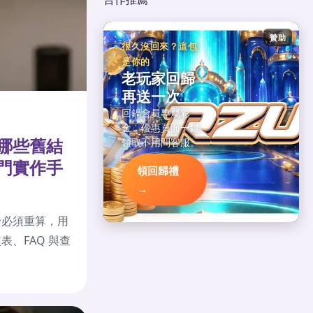
贊助
很久沒回來？這包
是你的
老玩家回歸
再送一次
回鍋會員專屬彩
金，優惠頁面一鍵
哪些舊結
領取不用問客服。
門實作手
領回歸禮
→
論必須重算，用
、FAQ 與查