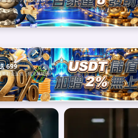
送 699
只要彩金五倍，領完就能玩。