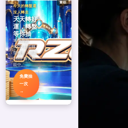
贊助
今天的轉盤還
沒人轉走
天天轉好
運，轉盤
等你抽
單筆存款
3000 就送轉
盤機會，最高
2888 每天都
能中。
免費抽
一次
→