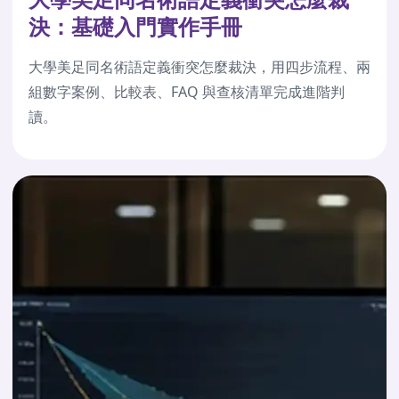
決：基礎入門實作手冊
大學美足同名術語定義衝突怎麼裁決，用四步流程、兩
組數字案例、比較表、FAQ 與查核清單完成進階判
讀。