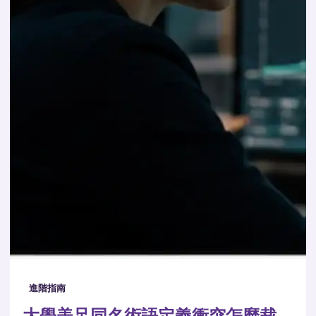
進階指南
大學美足同名術語定義衝突怎麼裁