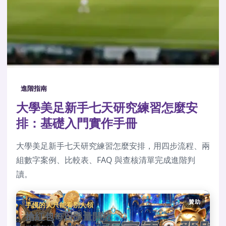
進階指南
大學美足新手七天研究練習怎麼安
排：基礎入門實作手冊
大學美足新手七天研究練習怎麼安排，用四步流程、兩
組數字案例、比較表、FAQ 與查核清單完成進階判
讀。
贊助
手慢的人只能看別人領
搶紅包每日限量開放