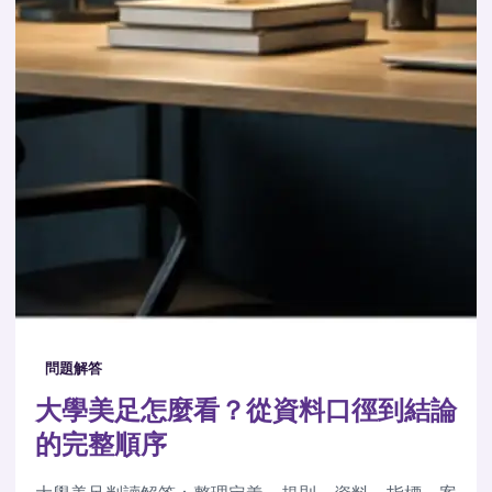
問題解答
大學美足怎麼看？從資料口徑到結論
的完整順序