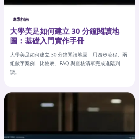
進階指南
大學美足如何建立 30 分鐘閱讀地
圖：基礎入門實作手冊
大學美足如何建立 30 分鐘閱讀地圖，用四步流程、兩
組數字案例、比較表、FAQ 與查核清單完成進階判
讀。