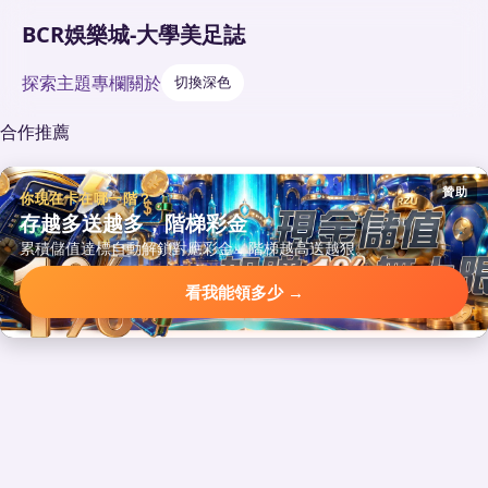
BCR娛樂城-大學美足誌
探索
主題
專欄
關於
切換深色
合作推薦
贊助
你現在卡在哪一階？
存越多送越多，階梯彩金
累積儲值達標自動解鎖對應彩金，階梯越高送越狠。
看我能領多少 →