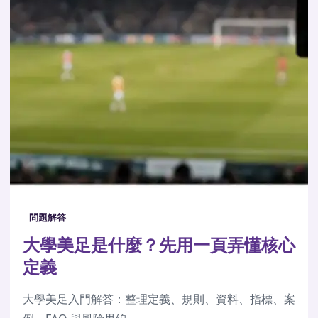
問題解答
大學美足是什麼？先用一頁弄懂核心
定義
大學美足入門解答：整理定義、規則、資料、指標、案