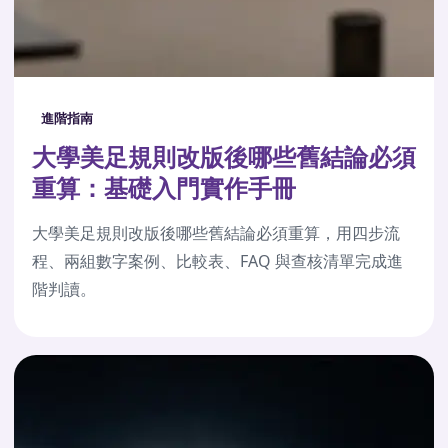
進階指南
大學美足規則改版後哪些舊結論必須
重算：基礎入門實作手冊
大學美足規則改版後哪些舊結論必須重算，用四步流
程、兩組數字案例、比較表、FAQ 與查核清單完成進
階判讀。