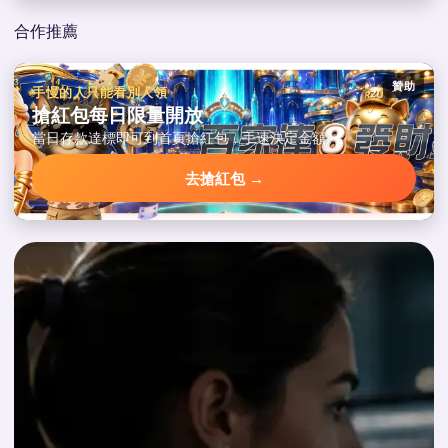
合作推薦
贊助
手慢的人只能看別人領
搶紅包每日限量開放
當日存款達標即可到首頁搶紅包，手速決定金額。
去搶紅包 →