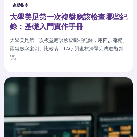
進階指南
大學美足第一次複盤應該檢查哪些紀
錄：基礎入門實作手冊
大學美足第一次複盤應該檢查哪些紀錄，用四步流程、
兩組數字案例、比較表、FAQ 與查核清單完成進階判
讀。