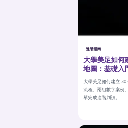
進階指南
大學美足如何建
地圖：基礎入
大學美足如何建立 3
流程、兩組數字案例、
單完成進階判讀。