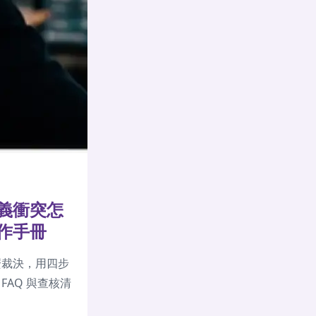
義衝突怎
作手冊
麼裁決，用四步
AQ 與查核清