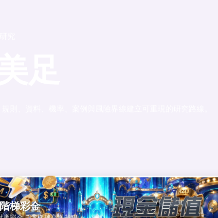
篇研究
美足
、規則、資料、機率、案例與風險界線建立可重現的研究路線。
階梯彩金
對應彩金，階梯越高送越狠。