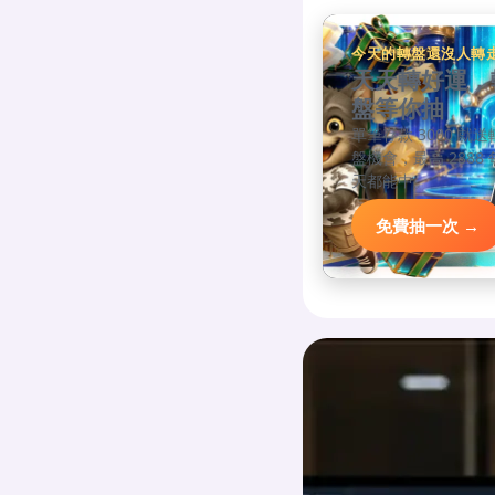
今天的轉盤還沒人轉
天天轉好運，
盤等你抽
單筆存款 3000 就送
盤機會，最高 2888 
天都能中。
免費抽一次 →