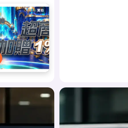
贊助
走
轉
轉
每