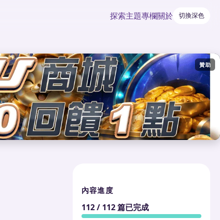
探索
主題
專欄
關於
切換深色
贊助
內容進度
112 / 112 篇已完成