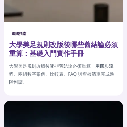
進階指南
大學美足規則改版後哪些舊結論必須
重算：基礎入門實作手冊
大學美足規則改版後哪些舊結論必須重算，用四步流
程、兩組數字案例、比較表、FAQ 與查核清單完成進
階判讀。