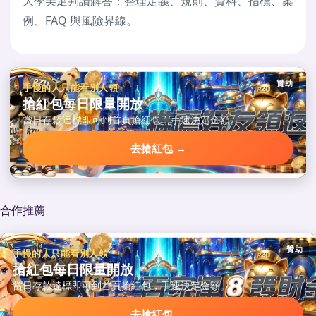
大學美足判讀解答：整理定義、規則、資料、指標、案
例、FAQ 與風險界線。
贊助
手慢的人只能看別人領
搶紅包每日限量開放
當日存款達標即可到首頁搶紅包，手速決定金額。
去搶紅包 →
合作推薦
贊助
手慢的人只能看別人領
搶紅包每日限量開放
當日存款達標即可到首頁搶紅包，手速決定金額。
去搶紅包 →