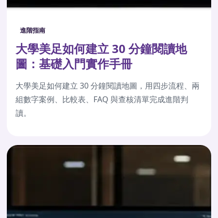
進階指南
大學美足如何建立 30 分鐘閱讀地
圖：基礎入門實作手冊
大學美足如何建立 30 分鐘閱讀地圖，用四步流程、兩
組數字案例、比較表、FAQ 與查核清單完成進階判
讀。