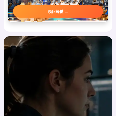
回鍋會員專屬彩金，優惠頁面一鍵領取不用問客服。
領回歸禮 →