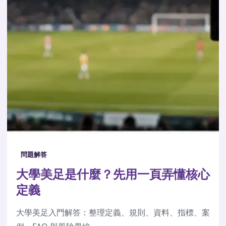
問題解答
大學美足是什麼？先用一頁弄懂核心
定義
大學美足入門解答：整理定義、規則、資料、指標、案