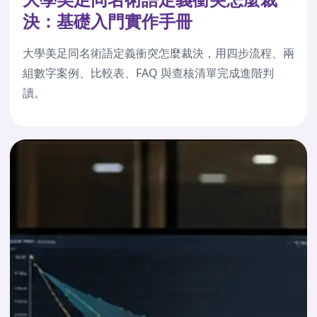
決：基礎入門實作手冊
大學美足同名術語定義衝突怎麼裁決，用四步流程、兩
組數字案例、比較表、FAQ 與查核清單完成進階判
讀。