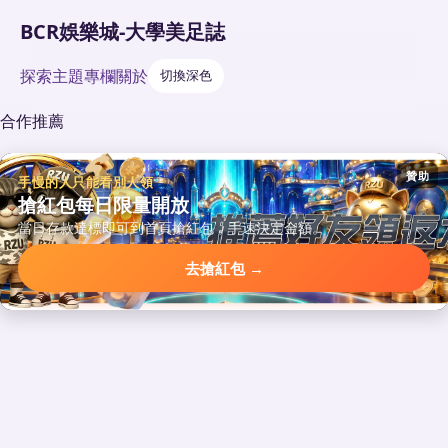
BCR娛樂城-大學美足誌
探索
主題
專欄
關於
切換深色
合作推薦
贊助
手慢的人只能看別人領
搶紅包每日限量開放
當日存款達標即可到首頁搶紅包，手速決定金額。
去搶紅包 →