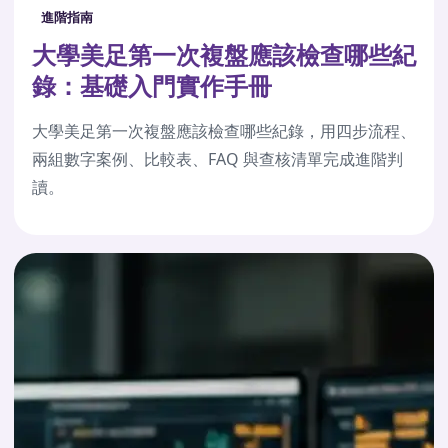
進階指南
大學美足第一次複盤應該檢查哪些紀
錄：基礎入門實作手冊
大學美足第一次複盤應該檢查哪些紀錄，用四步流程、
兩組數字案例、比較表、FAQ 與查核清單完成進階判
讀。