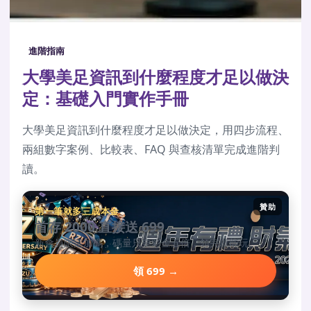
進階指南
大學美足資訊到什麼程度才足以做決
定：基礎入門實作手冊
大學美足資訊到什麼程度才足以做決定，用四步流程、
兩組數字案例、比較表、FAQ 與查核清單完成進階判
讀。
贊助
第一筆就多三成本金
首存 2000 直接送 699
新會員限定加碼，碼量只要彩金五倍，領完就能玩。
領 699 →