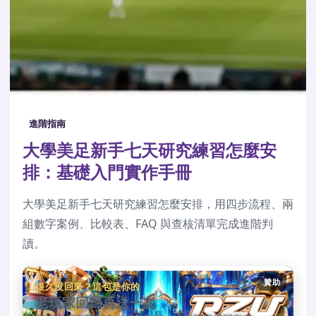
進階指南
大學美足新手七天研究練習怎麼安
排：基礎入門實作手冊
大學美足新手七天研究練習怎麼安排，用四步流程、兩
組數字案例、比較表、FAQ 與查核清單完成進階判
讀。
贊助
很久沒回來？這包是你的
老玩家回歸再送一次