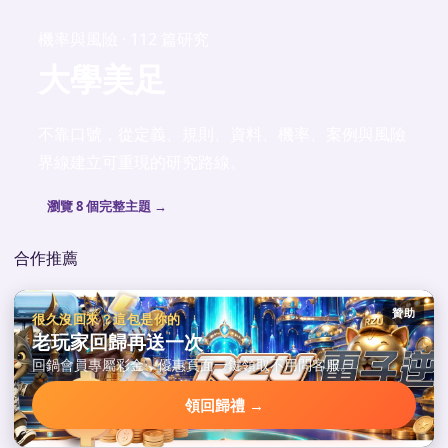
機率與風險 · 112 篇研究
大學美足
不靠口號，從定義、規則、資料、機率、案例與風險
界線建立可重現的研究路線。
瀏覽 8 個完整主題 →
合作推薦
贊助
很久沒回來？這包是你的
老玩家回歸再送一次
回鍋會員專屬彩金，優惠頁面一鍵領取不用問客服。
領回歸禮 →