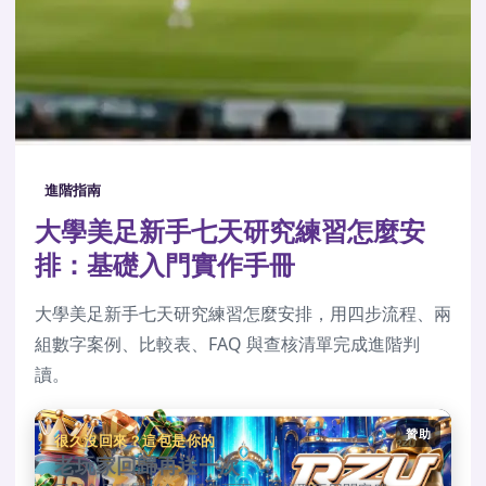
進階指南
大學美足新手七天研究練習怎麼安
排：基礎入門實作手冊
大學美足新手七天研究練習怎麼安排，用四步流程、兩
組數字案例、比較表、FAQ 與查核清單完成進階判
讀。
贊助
很久沒回來？這包是你的
老玩家回歸再送一次