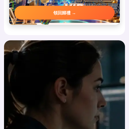
回鍋會員專屬彩金，優惠頁面一鍵領取不用問客服。
領回歸禮 →