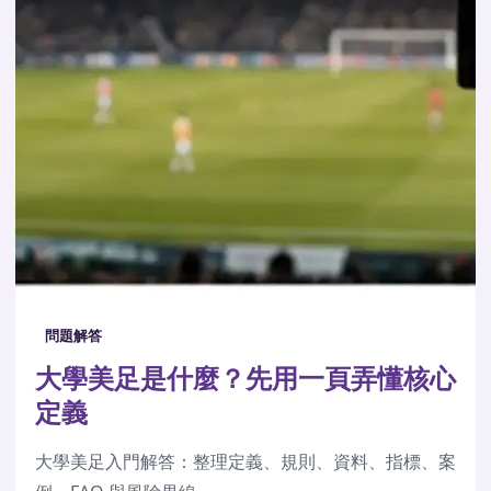
問題解答
大學美足是什麼？先用一頁弄懂核心
定義
大學美足入門解答：整理定義、規則、資料、指標、案