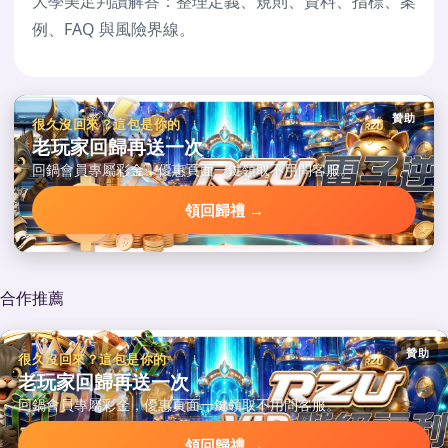
大學美足判讀解答：整理定義、規則、資料、指標、案
例、FAQ 與風險界線。
贊助
很久沒回來？這包是你的
老玩家回歸再送一次
回鍋會員專屬彩金，優惠頁面一鍵領取不用問客服。
領回歸禮 →
合作推薦
贊助
很久沒回來？這包是你的
老玩家回歸再送一次
回鍋會員專屬彩金，優惠頁面一鍵領取不用問客服。
領回歸禮 →