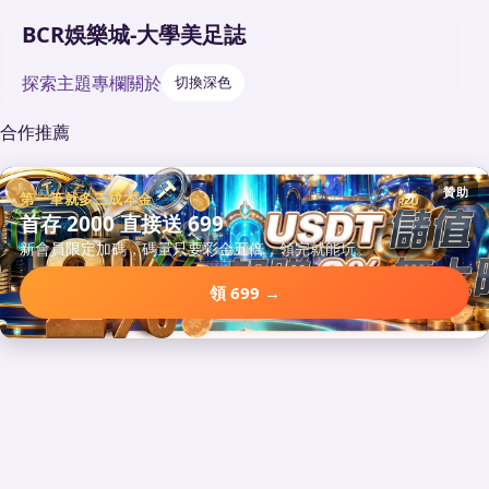
BCR娛樂城-大學美足誌
探索
主題
專欄
關於
切換深色
合作推薦
贊助
第一筆就多三成本金
首存 2000 直接送 699
新會員限定加碼，碼量只要彩金五倍，領完就能玩。
領 699 →