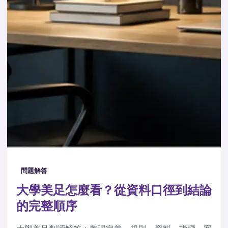
問題解答
大學美足怎麼看？從資料口徑到結論
的完整順序