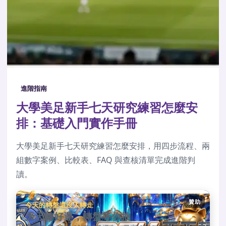
進階指南
大學美足新手七天研究練習怎麼安
排：基礎入門實作手冊
大學美足新手七天研究練習怎麼安排，用四步流程、兩
組數字案例、比較表、FAQ 與查核清單完成進階判
讀。
贊助
今天的轉盤還沒人轉走
天天轉好運，轉盤等你抽