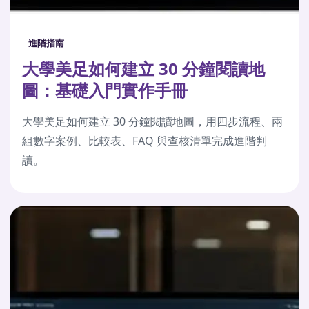
進階指南
大學美足如何建立 30 分鐘閱讀地
圖：基礎入門實作手冊
大學美足如何建立 30 分鐘閱讀地圖，用四步流程、兩
組數字案例、比較表、FAQ 與查核清單完成進階判
讀。