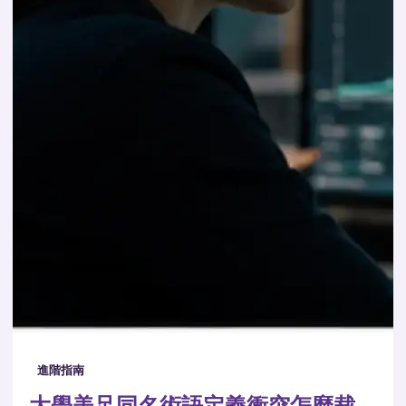
進階指南
大學美足同名術語定義衝突怎麼裁