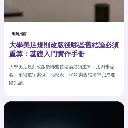
進階指南
大學美足規則改版後哪些舊結論必須
重算：基礎入門實作手冊
大學美足規則改版後哪些舊結論必須重算，用四步流
程、兩組數字案例、比較表、FAQ 與查核清單完成進
階判讀。