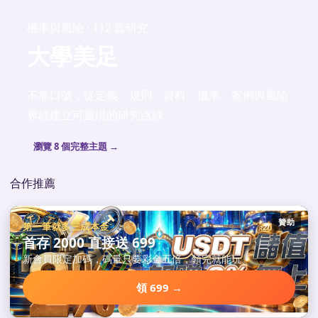
機率與風險 · 112 篇研究
大學美足
不靠口號，從定義、規則、資料、機率、案例與風險
界線建立可重現的研究路線。
瀏覽 8 個完整主題 →
合作推薦
贊助
第一筆就多三成本金
首存 2000 直接送 699
新會員限定加碼，碼量只要彩金五倍，領完就能玩。
領 699 →