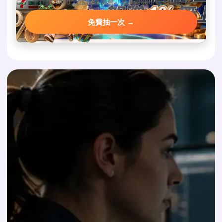
單筆存款 3000 就送轉盤機會，最高 2888 每天都能中。
免費抽一次 →