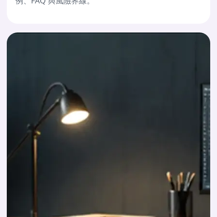
例、FAQ 與風險界線。