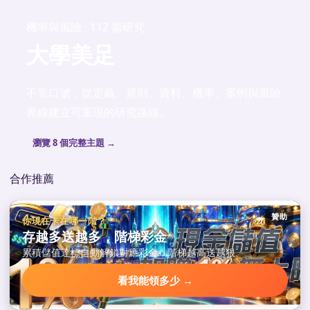
機率與風險 · 112 篇研究
大學美足
不靠口號，從定義、規則、資料、機率、案例與風險
界線建立可重現的研究路線。
瀏覽 8 個完整主題 →
合作推薦
贊助
你現在卡在哪一階？
存越多送越多，階梯彩金
累積儲值達標自動解鎖對應彩金，階梯越高送越狠。
看我能領多少 →