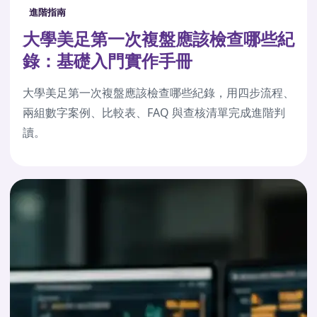
進階指南
大學美足第一次複盤應該檢查哪些紀
錄：基礎入門實作手冊
大學美足第一次複盤應該檢查哪些紀錄，用四步流程、
兩組數字案例、比較表、FAQ 與查核清單完成進階判
讀。