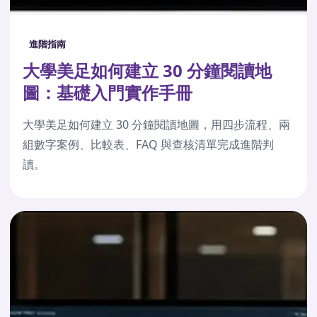
進階指南
大學美足如何建立 30 分鐘閱讀地
圖：基礎入門實作手冊
大學美足如何建立 30 分鐘閱讀地圖，用四步流程、兩
組數字案例、比較表、FAQ 與查核清單完成進階判
讀。