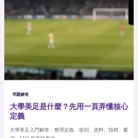
問題解答
大學美足是什麼？先用一頁弄懂核心
定義
大學美足入門解答：整理定義、規則、資料、指標、案