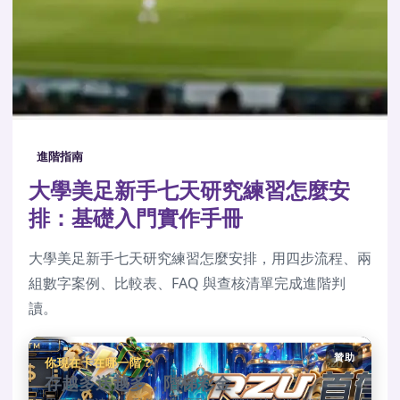
進階指南
大學美足新手七天研究練習怎麼安
排：基礎入門實作手冊
大學美足新手七天研究練習怎麼安排，用四步流程、兩
組數字案例、比較表、FAQ 與查核清單完成進階判
讀。
贊助
你現在卡在哪一階？
存越多送越多，階梯彩金