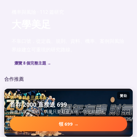
機率與風險 · 112 篇研究
大學美足
不靠口號，從定義、規則、資料、機率、案例與風險
界線建立可重現的研究路線。
瀏覽 8 個完整主題 →
合作推薦
贊助
第一筆就多三成本金
首存 2000 直接送 699
新會員限定加碼，碼量只要彩金五倍，領完就能玩。
領 699 →