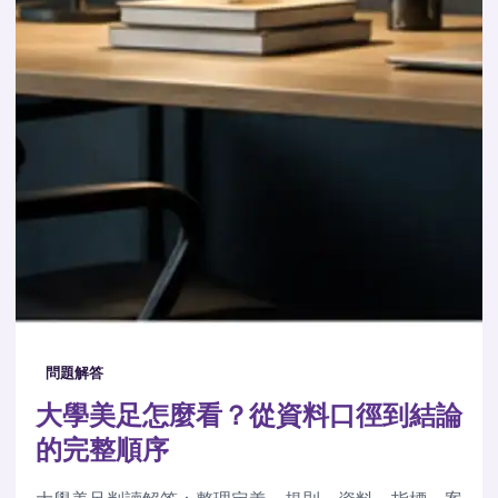
問題解答
大學美足怎麼看？從資料口徑到結論
的完整順序