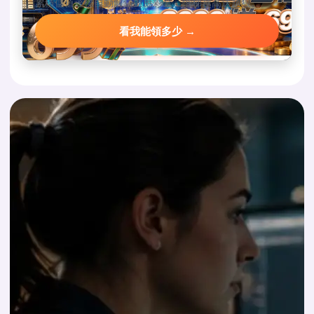
累積儲值達標自動解鎖對應彩金，階梯越高送越狠。
看我能領多少 →