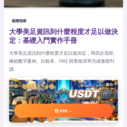
進階指南
大學美足資訊到什麼程度才足以做決
定：基礎入門實作手冊
大學美足資訊到什麼程度才足以做決定，用四步流程、
兩組數字案例、比較表、FAQ 與查核清單完成進階判
讀。
贊助
第一筆就多三成本金
首存 2000 直接送 699
新會員限定加碼，碼量只要彩金五倍，領完就能玩。
領 699 →