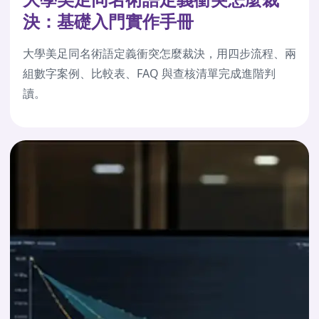
決：基礎入門實作手冊
大學美足同名術語定義衝突怎麼裁決，用四步流程、兩
組數字案例、比較表、FAQ 與查核清單完成進階判
讀。