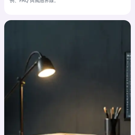
例、FAQ 與風險界線。