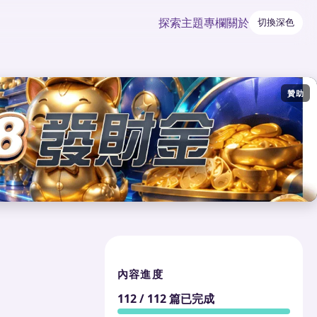
探索
主題
專欄
關於
切換深色
贊助
內容進度
112 / 112 篇已完成