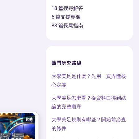
18 篇搜尋解答
6 篇支援專欄
88 篇長尾指南
熱門研究路線
大學美足是什麼？先用一頁弄懂核
心定義
大學美足怎麼看？從資料口徑到結
論的完整順序
大學美足規則有哪些？開始前必查
贊助
的條件