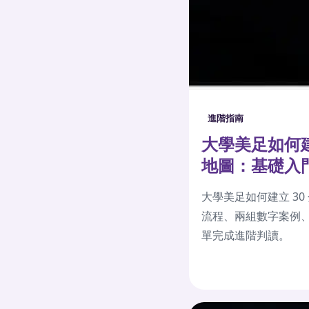
進階指南
大學美足如何建
地圖：基礎入
大學美足如何建立 3
流程、兩組數字案例、
單完成進階判讀。