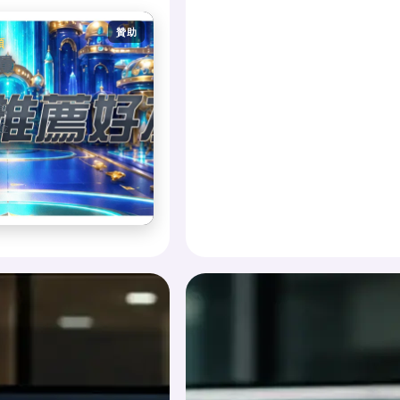
贊助
領
量
首
金