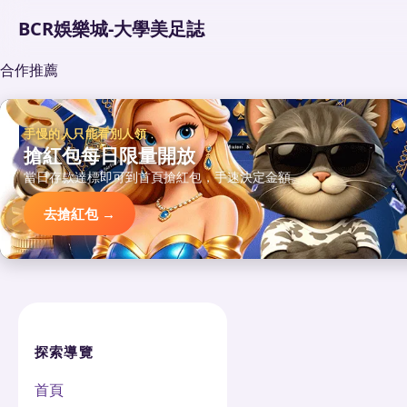
BCR娛樂城-大學美足誌
合作推薦
手慢的人只能看別人領
搶紅包每日限量開放
當日存款達標即可到首頁搶紅包，手速決定金額。
去搶紅包 →
探索導覽
首頁