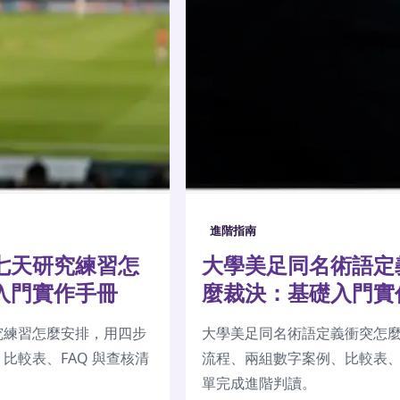
進階指南
七天研究練習怎
大學美足同名術語定
入門實作手冊
麼裁決：基礎入門實
究練習怎麼安排，用四步
大學美足同名術語定義衝突怎
比較表、FAQ 與查核清
流程、兩組數字案例、比較表、F
單完成進階判讀。