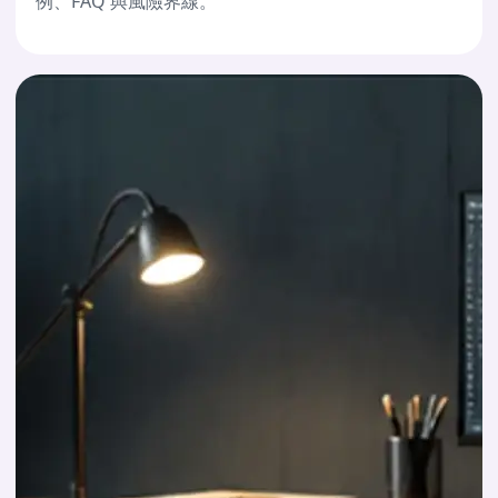
例、FAQ 與風險界線。