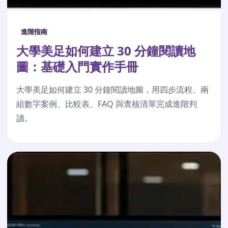
進階指南
大學美足如何建立 30 分鐘閱讀地
圖：基礎入門實作手冊
大學美足如何建立 30 分鐘閱讀地圖，用四步流程、兩
組數字案例、比較表、FAQ 與查核清單完成進階判
讀。