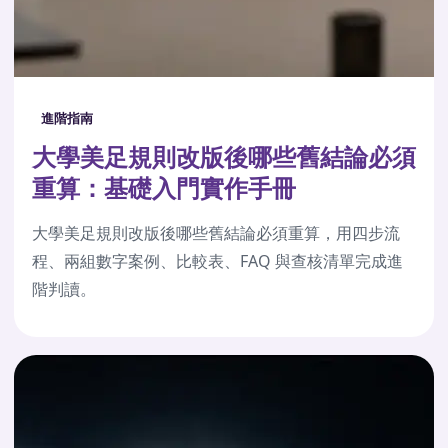
進階指南
大學美足規則改版後哪些舊結論必須
重算：基礎入門實作手冊
大學美足規則改版後哪些舊結論必須重算，用四步流
程、兩組數字案例、比較表、FAQ 與查核清單完成進
階判讀。