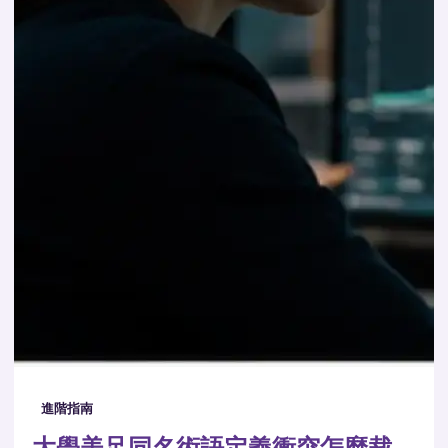
進階指南
大學美足同名術語定義衝突怎麼裁