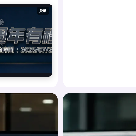
贊助
接
量
就