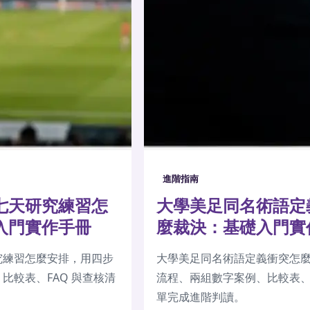
進階指南
七天研究練習怎
大學美足同名術語定
入門實作手冊
麼裁決：基礎入門實
究練習怎麼安排，用四步
大學美足同名術語定義衝突怎
比較表、FAQ 與查核清
流程、兩組數字案例、比較表、F
單完成進階判讀。