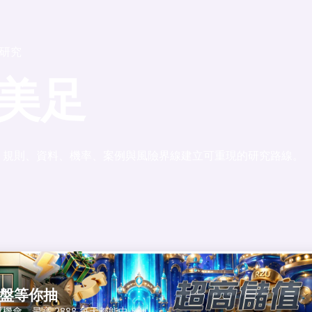
篇研究
美足
、規則、資料、機率、案例與風險界線建立可重現的研究路線。
盤等你抽
盤機會，最高 2888 每天都能中。