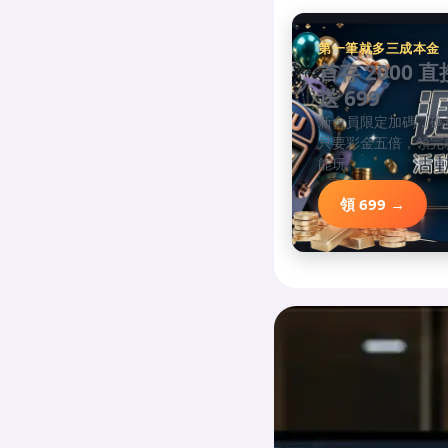
第一筆就多三成本金
首存 2000 直
送 699
新會員限定加碼，碼
只要彩金五倍，領完
能玩。
領 699 →