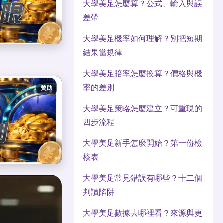
大學美足怎麼算？公式、輸入與誤
差帶
大學美足機率如何理解？別把短期
結果當規律
大學美足賠率怎麼換算？價格與機
率的差別
贊助
大學美足策略怎麼建立？可重現的
四步流程
大學美足新手怎麼開始？第一份檢
核表
大學美足常見錯誤有哪些？十二個
判讀陷阱
大學美足數據去哪裡看？來源與更