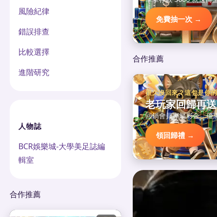
風險紀律
免費抽一次 →
錯誤排查
比較選擇
合作推薦
進階研究
很久沒回來？這包是你
老玩家回歸再送
回鍋會員專屬彩金，優
人物誌
領回歸禮 →
BCR娛樂城-大學美足誌編
輯室
合作推薦