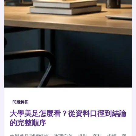
問題解答
大學美足怎麼看？從資料口徑到結論
的完整順序