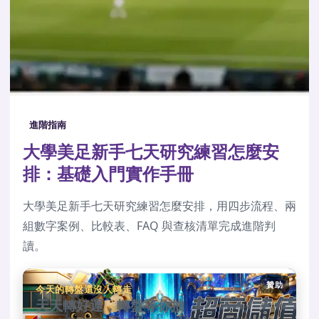
進階指南
大學美足新手七天研究練習怎麼安
排：基礎入門實作手冊
大學美足新手七天研究練習怎麼安排，用四步流程、兩
組數字案例、比較表、FAQ 與查核清單完成進階判
讀。
贊助
今天的轉盤還沒人轉走
天天轉好運，轉盤等你抽