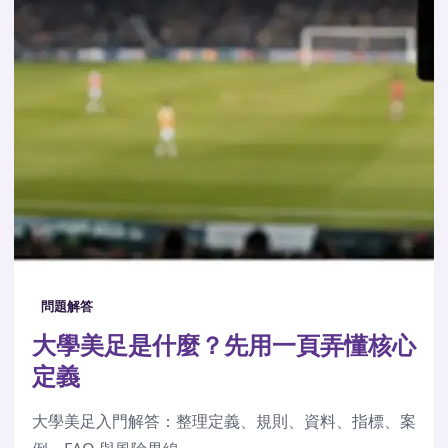
問題解答
大學美足是什麼？先用一頁弄懂核心
定義
大學美足入門解答：整理定義、規則、資料、指標、案