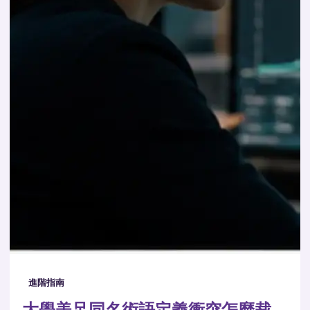
進階指南
大學美足同名術語定義衝突怎麼裁