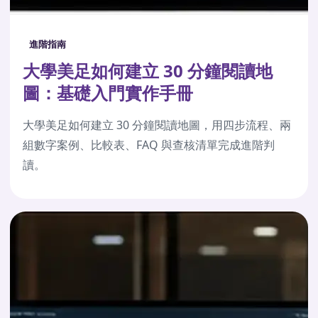
進階指南
大學美足如何建立 30 分鐘閱讀地
圖：基礎入門實作手冊
大學美足如何建立 30 分鐘閱讀地圖，用四步流程、兩
組數字案例、比較表、FAQ 與查核清單完成進階判
讀。