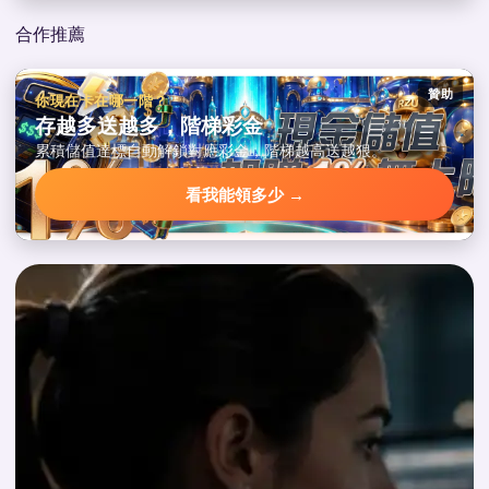
合作推薦
贊助
你現在卡在哪一階？
存越多送越多，階梯彩金
累積儲值達標自動解鎖對應彩金，階梯越高送越狠。
看我能領多少 →