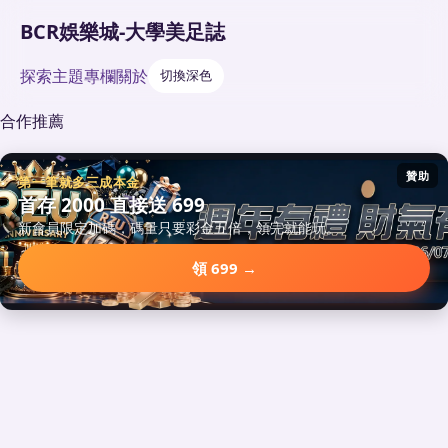
BCR娛樂城-大學美足誌
探索
主題
專欄
關於
切換深色
合作推薦
贊助
第一筆就多三成本金
首存 2000 直接送 699
新會員限定加碼，碼量只要彩金五倍，領完就能玩。
領 699 →