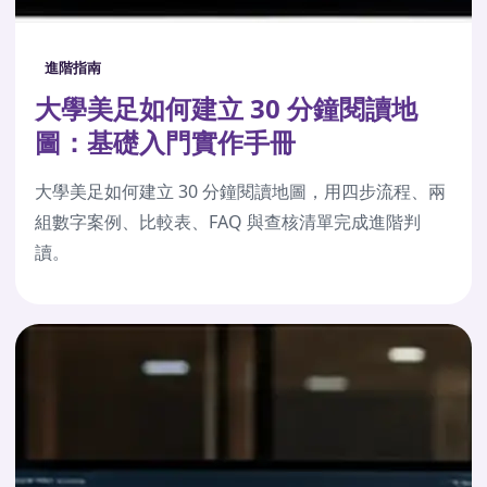
進階指南
大學美足如何建立 30 分鐘閱讀地
圖：基礎入門實作手冊
大學美足如何建立 30 分鐘閱讀地圖，用四步流程、兩
組數字案例、比較表、FAQ 與查核清單完成進階判
讀。