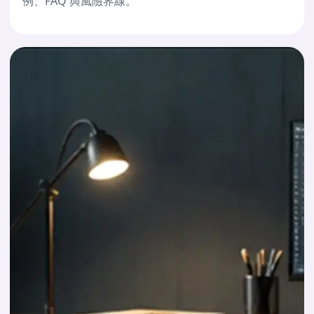
例、FAQ 與風險界線。