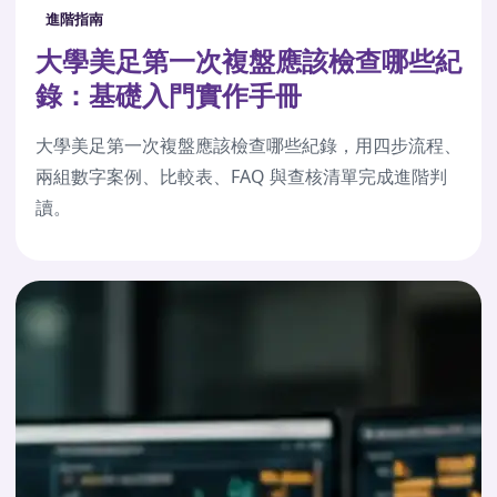
進階指南
大學美足第一次複盤應該檢查哪些紀
錄：基礎入門實作手冊
大學美足第一次複盤應該檢查哪些紀錄，用四步流程、
兩組數字案例、比較表、FAQ 與查核清單完成進階判
讀。