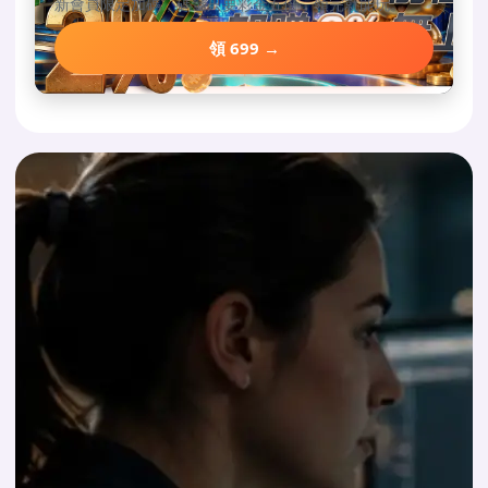
新會員限定加碼，碼量只要彩金五倍，領完就能玩。
領 699 →