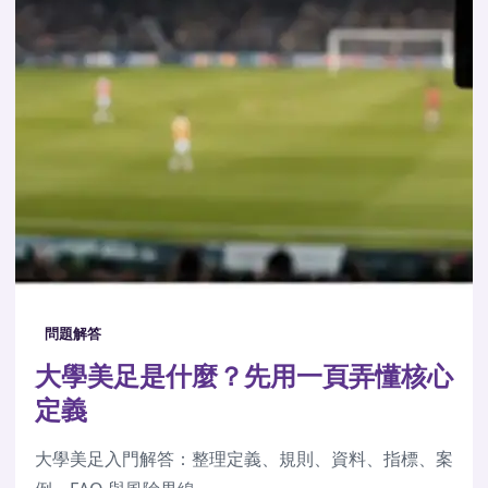
問題解答
大學美足是什麼？先用一頁弄懂核心
定義
大學美足入門解答：整理定義、規則、資料、指標、案