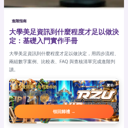
進階指南
大學美足資訊到什麼程度才足以做決
定：基礎入門實作手冊
大學美足資訊到什麼程度才足以做決定，用四步流程、
兩組數字案例、比較表、FAQ 與查核清單完成進階判
讀。
贊助
很久沒回來？這包是你的
老玩家回歸再送一次
回鍋會員專屬彩金，優惠頁面一鍵領取不用問客服。
領回歸禮 →