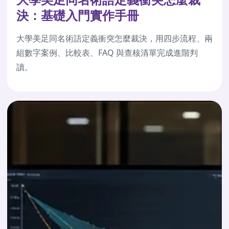
決：基礎入門實作手冊
大學美足同名術語定義衝突怎麼裁決，用四步流程、兩
組數字案例、比較表、FAQ 與查核清單完成進階判
讀。