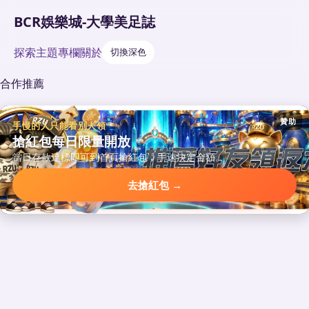
BCR娛樂城-大學美足誌
探索
主題
專欄
關於
切換深色
合作推薦
贊助
手慢的人只能看別人領
搶紅包每日限量開放
當日存款達標即可到首頁搶紅包，手速決定金額。
去搶紅包 →