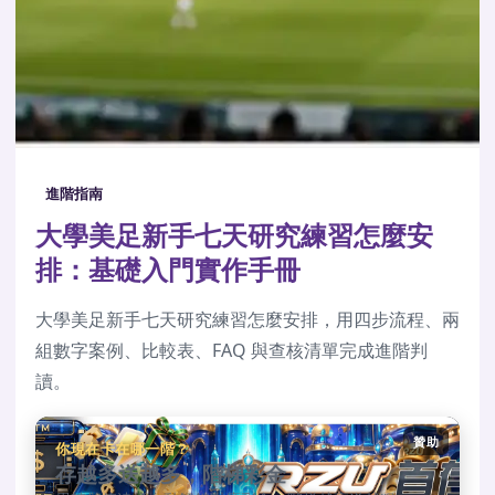
進階指南
大學美足新手七天研究練習怎麼安
排：基礎入門實作手冊
大學美足新手七天研究練習怎麼安排，用四步流程、兩
組數字案例、比較表、FAQ 與查核清單完成進階判
讀。
贊助
你現在卡在哪一階？
存越多送越多，階梯彩金