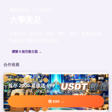
機率與風險 · 112 篇研究
大學美足
不靠口號，從定義、規則、資料、機率、案例與風險
界線建立可重現的研究路線。
瀏覽 8 個完整主題 →
合作推薦
贊助
第一筆就多三成本金
首存 2000 直接送 699
新會員限定加碼，碼量只要彩金五倍，領完就能玩。
領 699 →