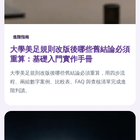
進階指南
大學美足規則改版後哪些舊結論必須
重算：基礎入門實作手冊
大學美足規則改版後哪些舊結論必須重算，用四步流
程、兩組數字案例、比較表、FAQ 與查核清單完成進
階判讀。