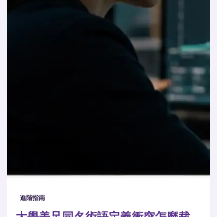
進階指南
大學美足同名術語定義衝突怎麼裁