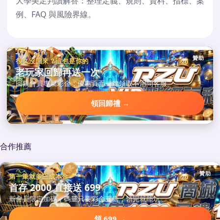
大學美足判讀解答：整理定義、規則、資料、指標、案
例、FAQ 與風險界線。
贊助
很久沒回來？這包是你的
老玩家回歸再送一次
回鍋會員專屬彩金，優惠頁面一鍵領取不用問客服。
領回歸禮 →
合作推薦
贊助
第一筆就多三成本金
首存 2000 直接送 699
新會員限定加碼，碼量只要彩金五倍，領完就能玩。
領 699 →