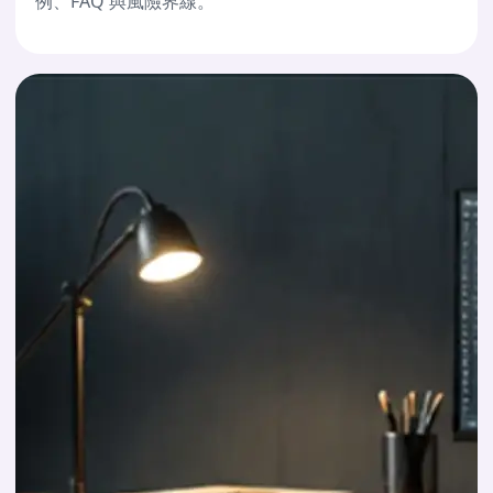
例、FAQ 與風險界線。