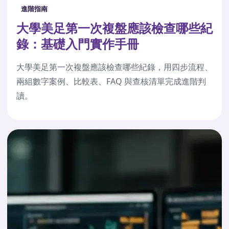
進階指南
大學美足第一次複盤應該檢查哪些紀
錄：基礎入門實作手冊
大學美足第一次複盤應該檢查哪些紀錄，用四步流程、
兩組數字案例、比較表、FAQ 與查核清單完成進階判
讀。