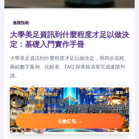
進階指南
大學美足資訊到什麼程度才足以做決
定：基礎入門實作手冊
大學美足資訊到什麼程度才足以做決定，用四步流程、
兩組數字案例、比較表、FAQ 與查核清單完成進階判
讀。
贊助
手慢的人只能看別人領
搶紅包每日限量開放
當日存款達標即可到首頁搶紅包，手速決定金額。
去搶紅包 →