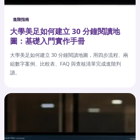
進階指南
大學美足如何建立 30 分鐘閱讀地
圖：基礎入門實作手冊
大學美足如何建立 30 分鐘閱讀地圖，用四步流程、兩
組數字案例、比較表、FAQ 與查核清單完成進階判
讀。