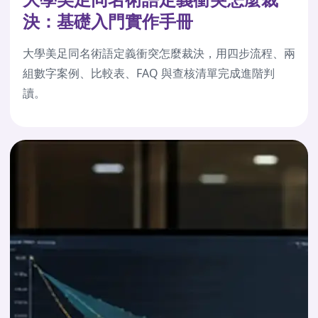
決：基礎入門實作手冊
大學美足同名術語定義衝突怎麼裁決，用四步流程、兩
組數字案例、比較表、FAQ 與查核清單完成進階判
讀。