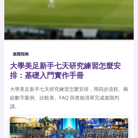
進階指南
大學美足新手七天研究練習怎麼安
排：基礎入門實作手冊
大學美足新手七天研究練習怎麼安排，用四步流程、兩
組數字案例、比較表、FAQ 與查核清單完成進階判
讀。
贊助
今天的轉盤還沒人轉走
天天轉好運，轉盤等你抽