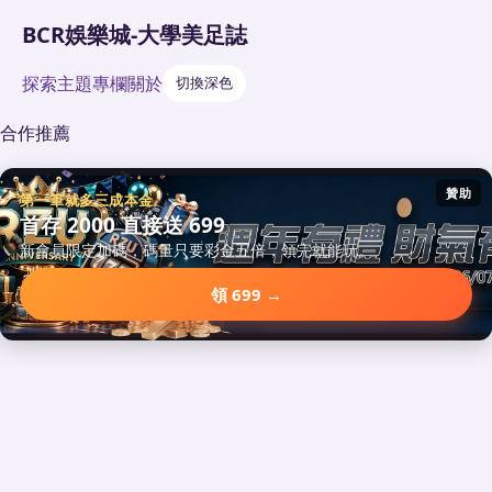
BCR娛樂城-大學美足誌
探索
主題
專欄
關於
切換深色
合作推薦
贊助
第一筆就多三成本金
首存 2000 直接送 699
新會員限定加碼，碼量只要彩金五倍，領完就能玩。
領 699 →