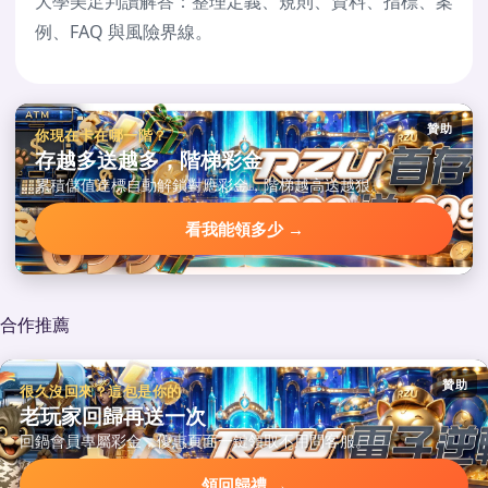
大學美足判讀解答：整理定義、規則、資料、指標、案
例、FAQ 與風險界線。
贊助
你現在卡在哪一階？
存越多送越多，階梯彩金
累積儲值達標自動解鎖對應彩金，階梯越高送越狠。
看我能領多少 →
合作推薦
贊助
很久沒回來？這包是你的
老玩家回歸再送一次
回鍋會員專屬彩金，優惠頁面一鍵領取不用問客服。
領回歸禮 →