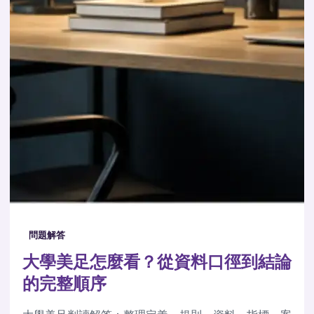
問題解答
大學美足怎麼看？從資料口徑到結論
的完整順序