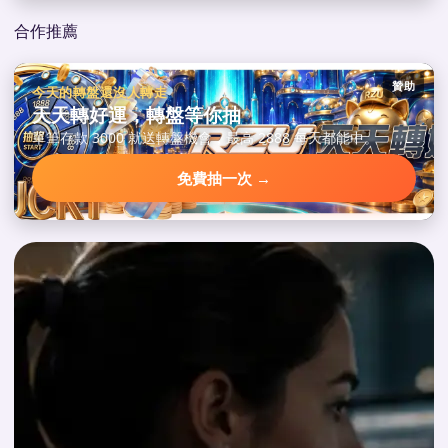
合作推薦
贊助
今天的轉盤還沒人轉走
天天轉好運，轉盤等你抽
單筆存款 3000 就送轉盤機會，最高 2888 每天都能中。
免費抽一次 →