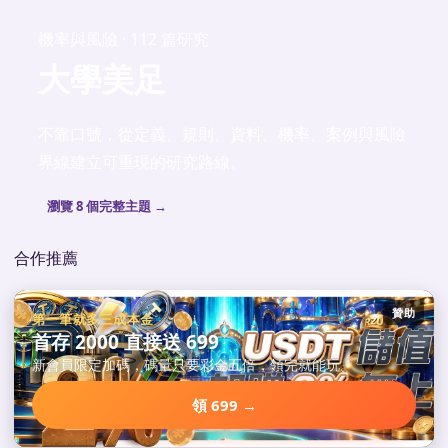
機率與風險 · 112 篇研究
大學美足
不靠口號，從定義、規則、資料、機率、案例與風險
界線建立可重現的研究路線。
瀏覽 8 個完整主題 →
合作推薦
贊助
第一筆就多三成本金
首存 2000 直接送 699
新會員限定加碼，碼量只要彩金五倍，領完就能玩。
領 699 →