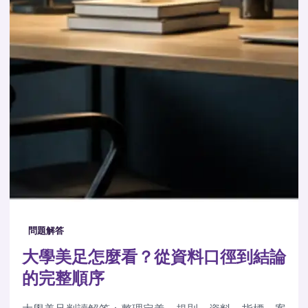
問題解答
大學美足怎麼看？從資料口徑到結論
的完整順序