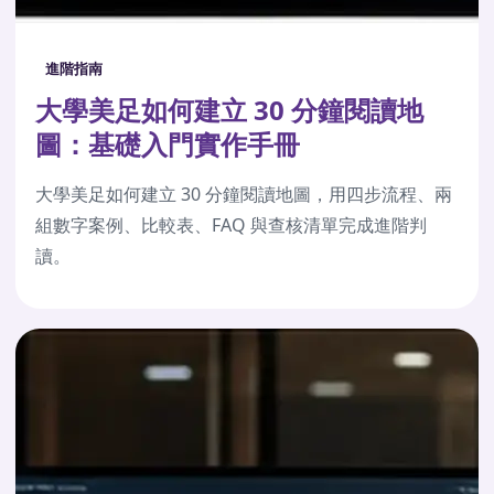
進階指南
大學美足如何建立 30 分鐘閱讀地
圖：基礎入門實作手冊
大學美足如何建立 30 分鐘閱讀地圖，用四步流程、兩
組數字案例、比較表、FAQ 與查核清單完成進階判
讀。