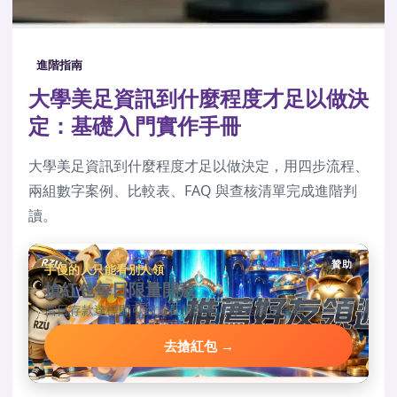
進階指南
大學美足資訊到什麼程度才足以做決
定：基礎入門實作手冊
大學美足資訊到什麼程度才足以做決定，用四步流程、
兩組數字案例、比較表、FAQ 與查核清單完成進階判
讀。
贊助
手慢的人只能看別人領
搶紅包每日限量開放
當日存款達標即可到首頁搶紅包，手速決定金額。
去搶紅包 →