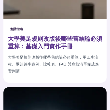
進階指南
大學美足規則改版後哪些舊結論必須
重算：基礎入門實作手冊
大學美足規則改版後哪些舊結論必須重算，用四步流
程、兩組數字案例、比較表、FAQ 與查核清單完成進
階判讀。