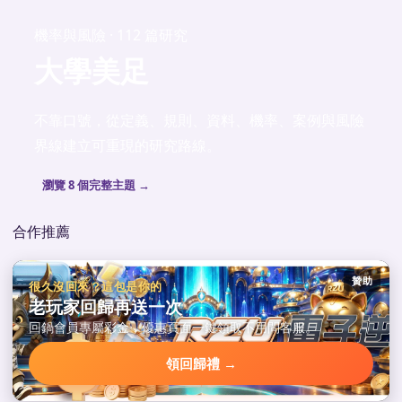
機率與風險 · 112 篇研究
大學美足
不靠口號，從定義、規則、資料、機率、案例與風險
界線建立可重現的研究路線。
瀏覽 8 個完整主題 →
合作推薦
贊助
很久沒回來？這包是你的
老玩家回歸再送一次
回鍋會員專屬彩金，優惠頁面一鍵領取不用問客服。
領回歸禮 →