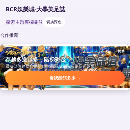
BCR娛樂城-大學美足誌
探索
主題
專欄
關於
切換深色
合作推薦
贊助
你現在卡在哪一階？
存越多送越多，階梯彩金
累積儲值達標自動解鎖對應彩金，階梯越高送越狠。
看我能領多少 →