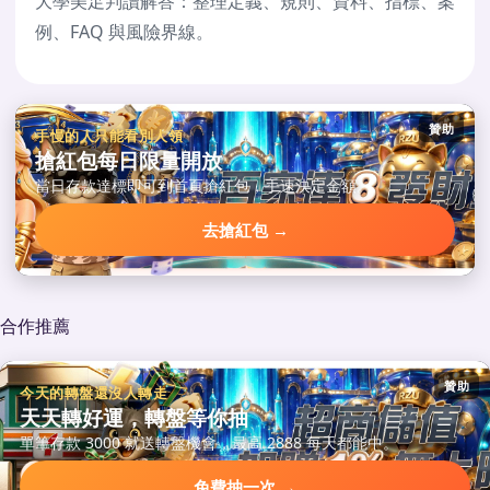
大學美足判讀解答：整理定義、規則、資料、指標、案
例、FAQ 與風險界線。
贊助
手慢的人只能看別人領
搶紅包每日限量開放
當日存款達標即可到首頁搶紅包，手速決定金額。
去搶紅包 →
合作推薦
贊助
今天的轉盤還沒人轉走
天天轉好運，轉盤等你抽
單筆存款 3000 就送轉盤機會，最高 2888 每天都能中。
免費抽一次 →