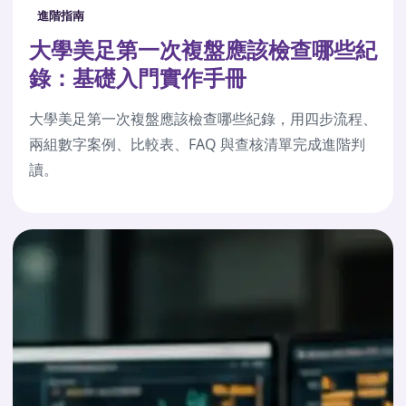
進階指南
大學美足第一次複盤應該檢查哪些紀
錄：基礎入門實作手冊
大學美足第一次複盤應該檢查哪些紀錄，用四步流程、
兩組數字案例、比較表、FAQ 與查核清單完成進階判
讀。