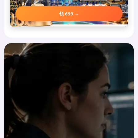
新會員限定加碼，碼量只要彩金五倍，領完就能玩。
領 699 →