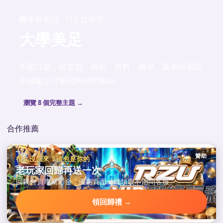
機率與風險 · 112 篇研究
大學美足
不靠口號，從定義、規則、資料、機率、案例與風險
界線建立可重現的研究路線。
瀏覽 8 個完整主題 →
合作推薦
贊助
很久沒回來？這包是你的
老玩家回歸再送一次
回鍋會員專屬彩金，優惠頁面一鍵領取不用問客服。
領回歸禮 →