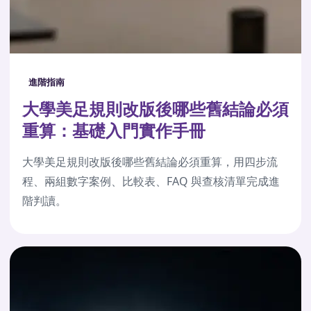
進階指南
大學美足規則改版後哪些舊結論必須
重算：基礎入門實作手冊
大學美足規則改版後哪些舊結論必須重算，用四步流
程、兩組數字案例、比較表、FAQ 與查核清單完成進
階判讀。