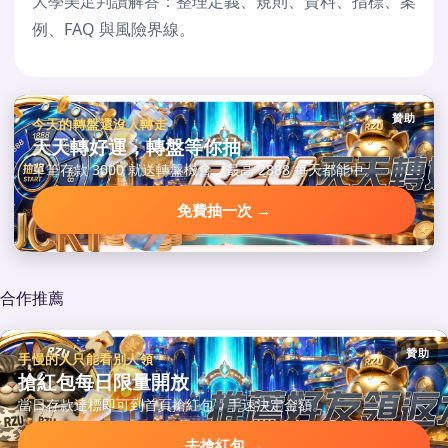
大學美足判讀解答：整理定義、規則、資料、指標、案
例、FAQ 與風險界線。
贊助
今天的轉盤還沒人轉走
天天轉好運，轉盤等你抽
單筆存款 3000 就送轉盤機會，最高 2888 每天都能中。
免費抽一次 →
合作推薦
贊助
手慢的人只能看別人領
搶紅包每日限量開放
當日存款達標即可到首頁搶紅包，手速決定金額。
去搶紅包 →