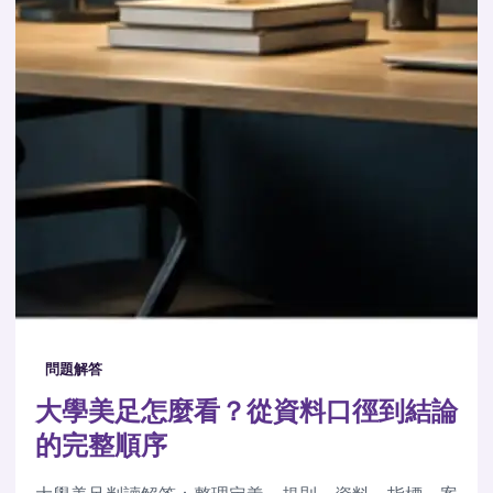
問題解答
大學美足怎麼看？從資料口徑到結論
的完整順序