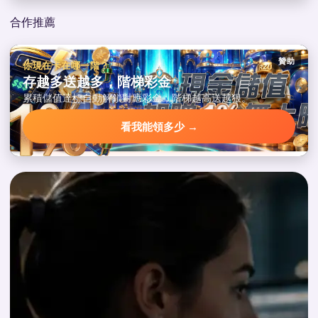
合作推薦
贊助
你現在卡在哪一階？
存越多送越多，階梯彩金
累積儲值達標自動解鎖對應彩金，階梯越高送越狠。
看我能領多少 →