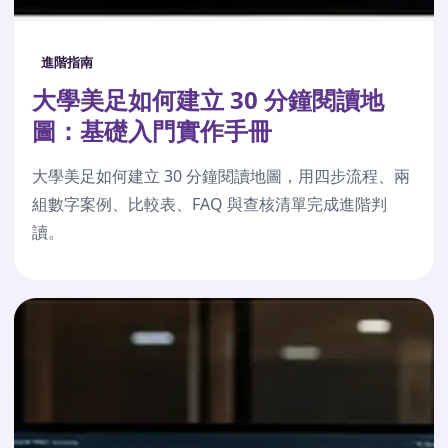
進階指南
大學美足如何建立 30 分鐘閱讀地
圖：基礎入門實作手冊
大學美足如何建立 30 分鐘閱讀地圖，用四步流程、兩
組數字案例、比較表、FAQ 與查核清單完成進階判
讀。