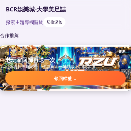
BCR娛樂城-大學美足誌
探索
主題
專欄
關於
切換深色
合作推薦
贊助
很久沒回來？這包是你的
老玩家回歸再送一次
回鍋會員專屬彩金，優惠頁面一鍵領取不用問客服。
領回歸禮 →