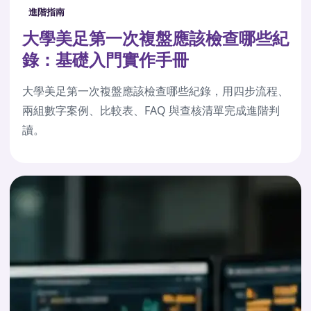
進階指南
大學美足第一次複盤應該檢查哪些紀
錄：基礎入門實作手冊
大學美足第一次複盤應該檢查哪些紀錄，用四步流程、
兩組數字案例、比較表、FAQ 與查核清單完成進階判
讀。