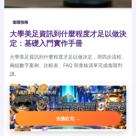
進階指南
大學美足資訊到什麼程度才足以做決
定：基礎入門實作手冊
大學美足資訊到什麼程度才足以做決定，用四步流程、
兩組數字案例、比較表、FAQ 與查核清單完成進階判
讀。
贊助
手慢的人只能看別人領
搶紅包每日限量開放
當日存款達標即可到首頁搶紅包，手速決定金額。
去搶紅包 →