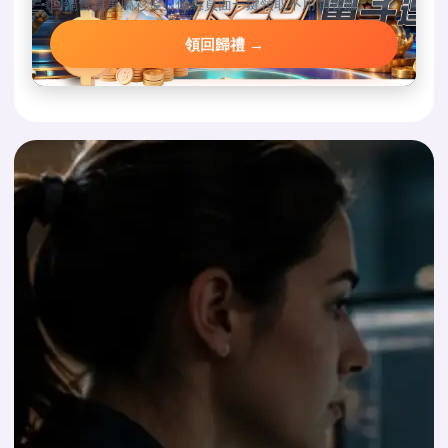
回鍋會員專屬彩金，優惠頁面一鍵領取不用問客服。
領回歸禮 →