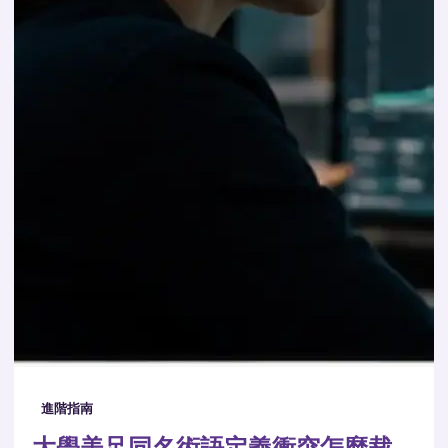
進階指南
大學美足同名術語定義衝突怎麼裁