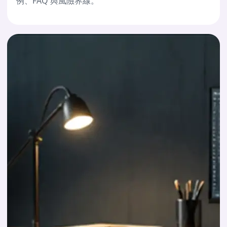
例、FAQ 與風險界線。