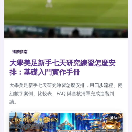
進階指南
大學美足新手七天研究練習怎麼安
排：基礎入門實作手冊
大學美足新手七天研究練習怎麼安排，用四步流程、兩
組數字案例、比較表、FAQ 與查核清單完成進階判
讀。
贊助
很久沒回來？這包是你的
老玩家回歸再送一次