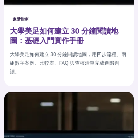
進階指南
大學美足如何建立 30 分鐘閱讀地
圖：基礎入門實作手冊
大學美足如何建立 30 分鐘閱讀地圖，用四步流程、兩
組數字案例、比較表、FAQ 與查核清單完成進階判
讀。