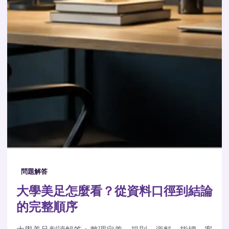
問題解答
大學美足怎麼看？從資料口徑到結論
的完整順序