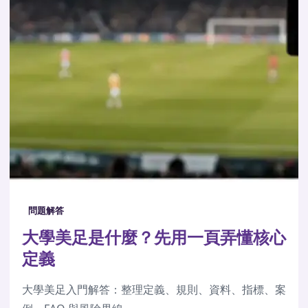
問題解答
大學美足是什麼？先用一頁弄懂核心
定義
大學美足入門解答：整理定義、規則、資料、指標、案