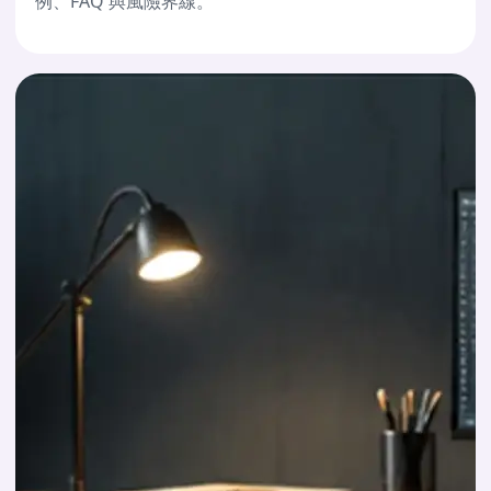
例、FAQ 與風險界線。