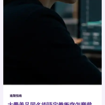
進階指南
大學美足同名術語定義衝突怎麼裁