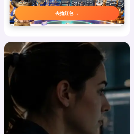
當日存款達標即可到首頁搶紅包，手速決定金額。
去搶紅包 →