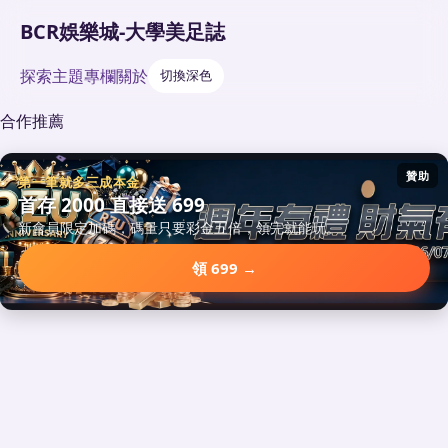
BCR娛樂城-大學美足誌
探索
主題
專欄
關於
切換深色
合作推薦
贊助
第一筆就多三成本金
首存 2000 直接送 699
新會員限定加碼，碼量只要彩金五倍，領完就能玩。
領 699 →