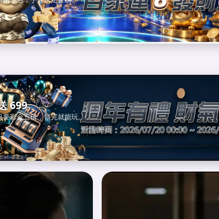
送 699
只要彩金五倍，領完就能玩。