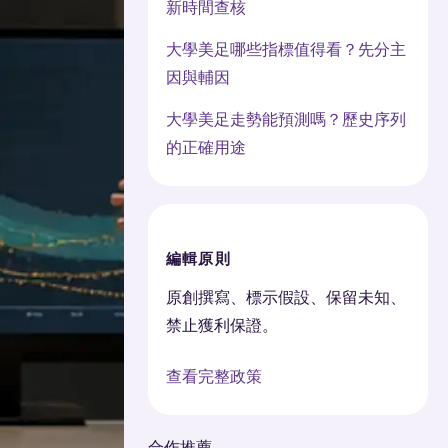
新時間查核
大學美足哪些指標值得看？先分主
因與輔因
大學美足走勢能預測嗎？歷史序列
的正確用途
編輯原則
原創撰寫、標示假設、保留未知、
禁止獲利保證。
查看完整政策
合作推薦