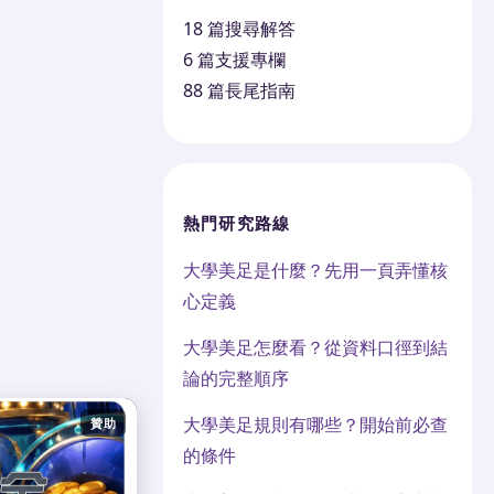
18 篇搜尋解答
6 篇支援專欄
88 篇長尾指南
熱門研究路線
大學美足是什麼？先用一頁弄懂核
心定義
大學美足怎麼看？從資料口徑到結
論的完整順序
大學美足規則有哪些？開始前必查
贊助
的條件