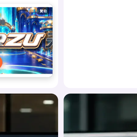
贊助
走
轉
轉
每