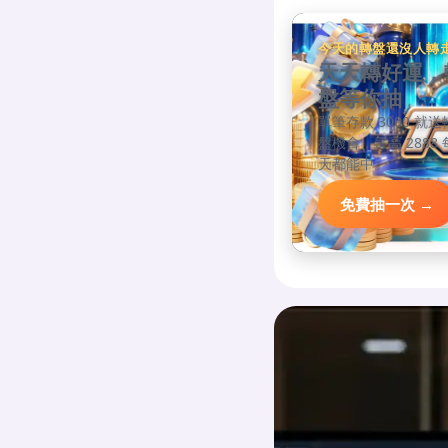
今天的轉盤還沒人轉
天天轉好運，
盤等你抽
單筆存款 3000 就送
盤機會，最高 2888 
天都能中。
免費抽一次 →