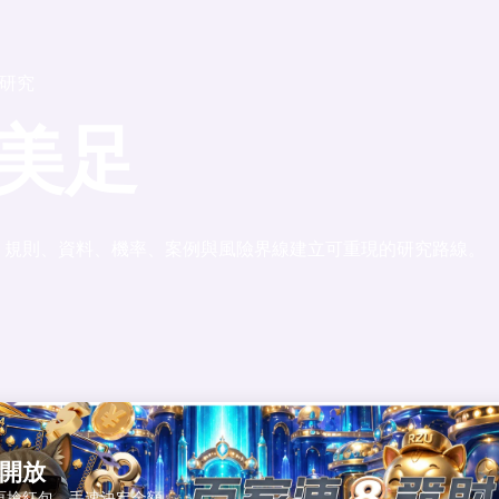
篇研究
美足
、規則、資料、機率、案例與風險界線建立可重現的研究路線。
開放
頁搶紅包，手速決定金額。