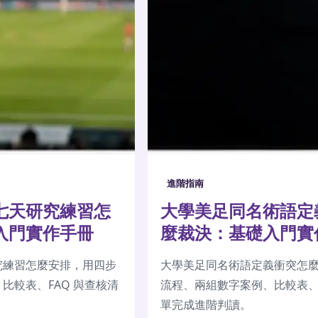
進階指南
七天研究練習怎
大學美足同名術語定
入門實作手冊
麼裁決：基礎入門實
究練習怎麼安排，用四步
大學美足同名術語定義衝突怎
比較表、FAQ 與查核清
流程、兩組數字案例、比較表、F
單完成進階判讀。