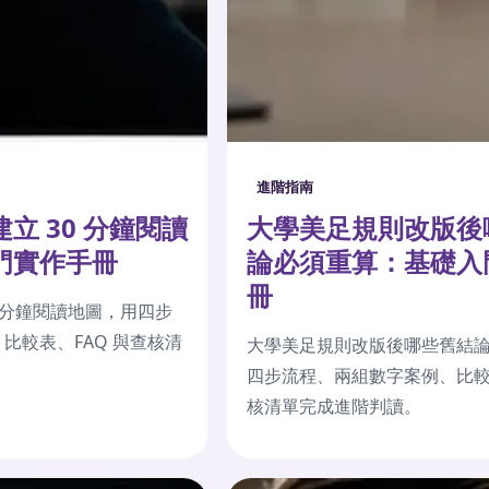
進階指南
立 30 分鐘閱讀
大學美足規則改版後
門實作手冊
論必須重算：基礎入
冊
0 分鐘閱讀地圖，用四步
比較表、FAQ 與查核清
大學美足規則改版後哪些舊結
四步流程、兩組數字案例、比較表
核清單完成進階判讀。