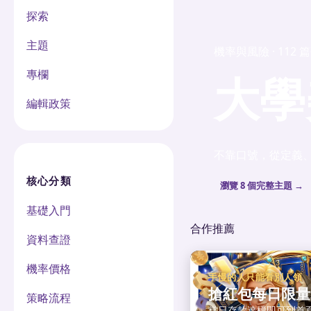
探索
主題
機率與風險 · 112 
大學
專欄
編輯政策
不靠口號，從定義
核心分類
瀏覽 8 個完整主題 →
基礎入門
合作推薦
資料查證
機率價格
手慢的人只能看別人領
搶紅包每日限量
策略流程
當日存款達標即可到首