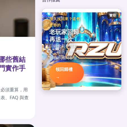
贊助
很久沒回來？這包
是你的
老玩家回歸
再送一次
回鍋會員專屬彩
金，優惠頁面一鍵
哪些舊結
領取不用問客服。
門實作手
領回歸禮
→
論必須重算，用
、FAQ 與查