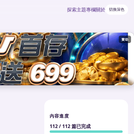
探索
主題
專欄
關於
切換深色
贊助
內容進度
112 / 112 篇已完成