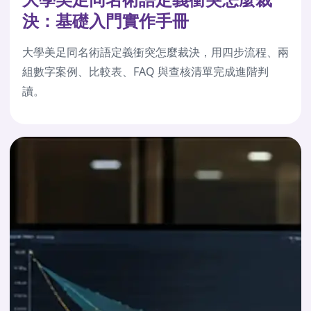
決：基礎入門實作手冊
大學美足同名術語定義衝突怎麼裁決，用四步流程、兩
組數字案例、比較表、FAQ 與查核清單完成進階判
讀。