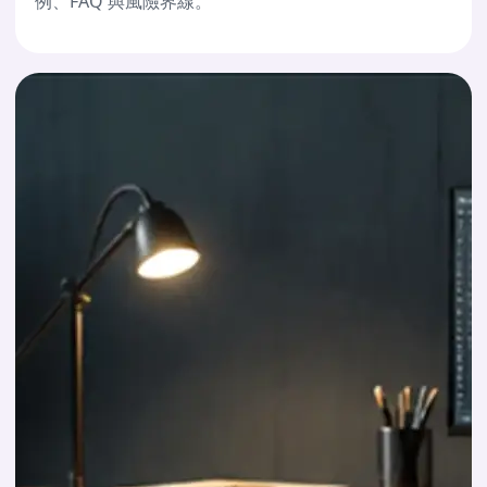
例、FAQ 與風險界線。