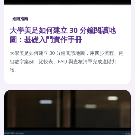
進階指南
大學美足如何建立 30 分鐘閱讀地
圖：基礎入門實作手冊
大學美足如何建立 30 分鐘閱讀地圖，用四步流程、兩
組數字案例、比較表、FAQ 與查核清單完成進階判
讀。