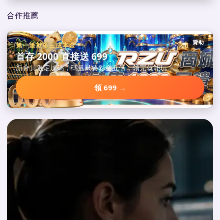
合作推薦
贊助
第一筆就多三成本金
首存 2000 直接送 699
新會員限定加碼，碼量只要彩金五倍，領完就能玩。
領 699 →