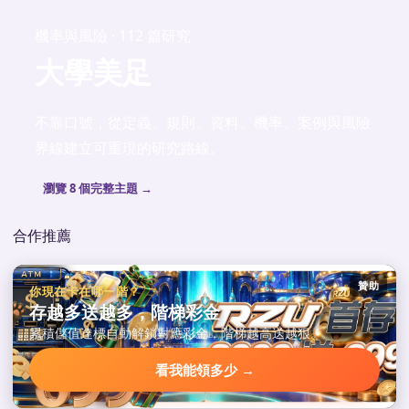
機率與風險 · 112 篇研究
大學美足
不靠口號，從定義、規則、資料、機率、案例與風險
界線建立可重現的研究路線。
瀏覽 8 個完整主題 →
合作推薦
贊助
你現在卡在哪一階？
存越多送越多，階梯彩金
累積儲值達標自動解鎖對應彩金，階梯越高送越狠。
看我能領多少 →