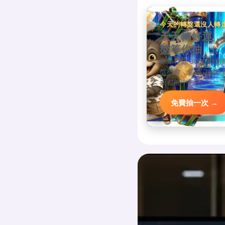
今天的轉盤還沒人轉
天天轉好運，
盤等你抽
單筆存款 3000 就送
盤機會，最高 2888 
天都能中。
免費抽一次 →