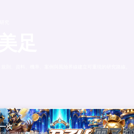
篇研究
美足
、規則、資料、機率、案例與風險界線建立可重現的研究路線。
的
一次
惠頁面一鍵領取不用問客服。