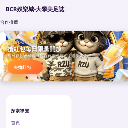
BCR娛樂城-大學美足誌
合作推薦
手慢的人只能看別人領
搶紅包每日限量開放
當日存款達標即可到首頁搶紅包，手速決定金額。
去搶紅包 →
探索導覽
首頁