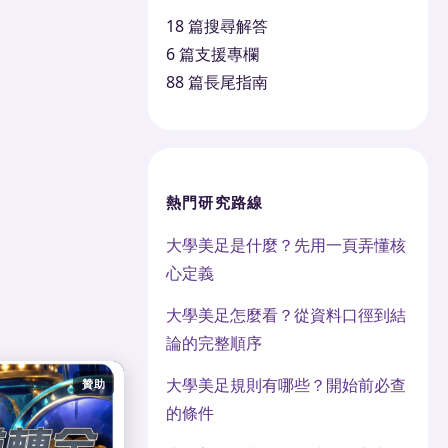
18 篇搜尋解答
6 篇支援專欄
88 篇長尾指南
熱門研究路線
大學美足是什麼？先用一頁弄懂核
心定義
大學美足怎麼看？從資料口徑到結
論的完整順序
大學美足規則有哪些？開始前必查
贊助
的條件