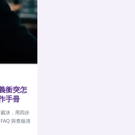
義衝突怎
作手冊
麼裁決，用四步
AQ 與查核清