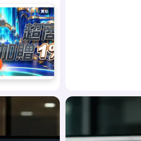
贊助
走
轉
轉
每