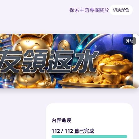
探索
主題
專欄
關於
切換深色
贊助
內容進度
112 / 112 篇已完成