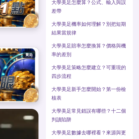
大學美足怎麼算？公式、輸入與誤
差帶
大學美足機率如何理解？別把短期
結果當規律
大學美足賠率怎麼換算？價格與機
率的差別
贊助
大學美足策略怎麼建立？可重現的
四步流程
大學美足新手怎麼開始？第一份檢
核表
大學美足常見錯誤有哪些？十二個
判讀陷阱
大學美足數據去哪裡看？來源與更