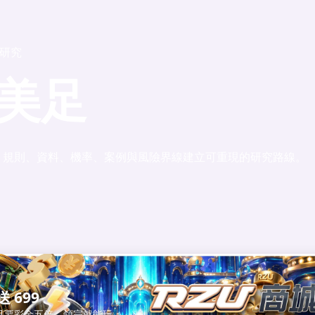
篇研究
美足
、規則、資料、機率、案例與風險界線建立可重現的研究路線。
送 699
只要彩金五倍，領完就能玩。