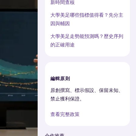
新時間查核
大學美足哪些指標值得看？先分主
因與輔因
大學美足走勢能預測嗎？歷史序列
的正確用途
編輯原則
原創撰寫、標示假設、保留未知、
禁止獲利保證。
查看完整政策
合作推薦