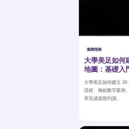
進階指南
大學美足如何建
地圖：基礎入
大學美足如何建立 3
流程、兩組數字案例、
單完成進階判讀。