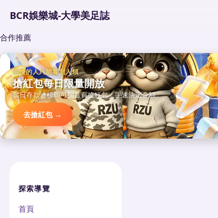
BCR娛樂城-大學美足誌
合作推薦
手慢的人只能看別人領
搶紅包每日限量開放
當日存款達標即可到首頁搶紅包，手速決定金額。
去搶紅包 →
探索導覽
首頁