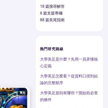
18 篇搜尋解答
6 篇支援專欄
88 篇長尾指南
熱門研究路線
大學美足是什麼？先用一頁弄懂核
心定義
大學美足怎麼看？從資料口徑到結
論的完整順序
大學美足規則有哪些？開始前必查
贊助
的條件