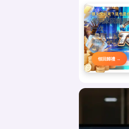
很久沒回來？這包是
老玩家回歸再
一次
回鍋會員專屬彩金，
惠頁面一鍵領取不用
客服。
領回歸禮 →