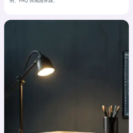
例、FAQ 與風險界線。