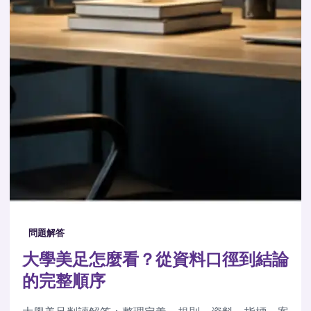
問題解答
大學美足怎麼看？從資料口徑到結論
的完整順序