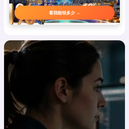
累積儲值達標自動解鎖對應彩金，階梯越高送越狠。
看我能領多少 →