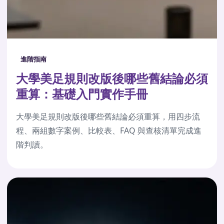
進階指南
大學美足規則改版後哪些舊結論必須
重算：基礎入門實作手冊
大學美足規則改版後哪些舊結論必須重算，用四步流
程、兩組數字案例、比較表、FAQ 與查核清單完成進
階判讀。