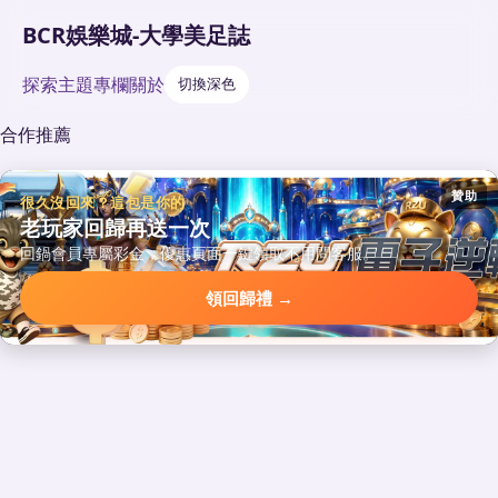
BCR娛樂城-大學美足誌
探索
主題
專欄
關於
切換深色
合作推薦
贊助
很久沒回來？這包是你的
老玩家回歸再送一次
回鍋會員專屬彩金，優惠頁面一鍵領取不用問客服。
領回歸禮 →