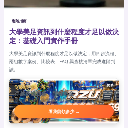
進階指南
大學美足資訊到什麼程度才足以做決
定：基礎入門實作手冊
大學美足資訊到什麼程度才足以做決定，用四步流程、
兩組數字案例、比較表、FAQ 與查核清單完成進階判
讀。
贊助
你現在卡在哪一階？
存越多送越多，階梯彩金
累積儲值達標自動解鎖對應彩金，階梯越高送越狠。
看我能領多少 →