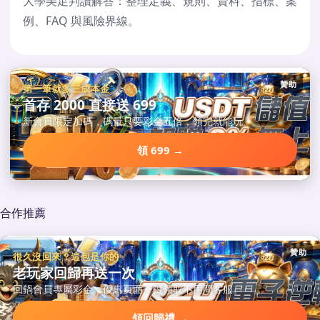
大學美足判讀解答：整理定義、規則、資料、指標、案
例、FAQ 與風險界線。
贊助
第一筆就多三成本金
首存 2000 直接送 699
新會員限定加碼，碼量只要彩金五倍，領完就能玩。
領 699 →
合作推薦
贊助
很久沒回來？這包是你的
老玩家回歸再送一次
回鍋會員專屬彩金，優惠頁面一鍵領取不用問客服。
領回歸禮 →