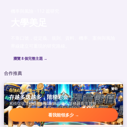
機率與風險 · 112 篇研究
大學美足
不靠口號，從定義、規則、資料、機率、案例與風險
界線建立可重現的研究路線。
瀏覽 8 個完整主題 →
合作推薦
贊助
你現在卡在哪一階？
存越多送越多，階梯彩金
累積儲值達標自動解鎖對應彩金，階梯越高送越狠。
看我能領多少 →