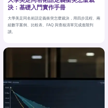
決：基礎入門實作手冊
大學美足同名術語定義衝突怎麼裁決，用四步流程、兩
組數字案例、比較表、FAQ 與查核清單完成進階判
讀。