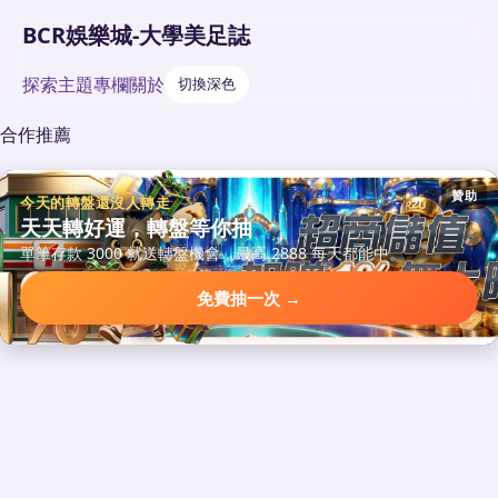
BCR娛樂城-大學美足誌
探索
主題
專欄
關於
切換深色
合作推薦
贊助
今天的轉盤還沒人轉走
天天轉好運，轉盤等你抽
單筆存款 3000 就送轉盤機會，最高 2888 每天都能中。
免費抽一次 →