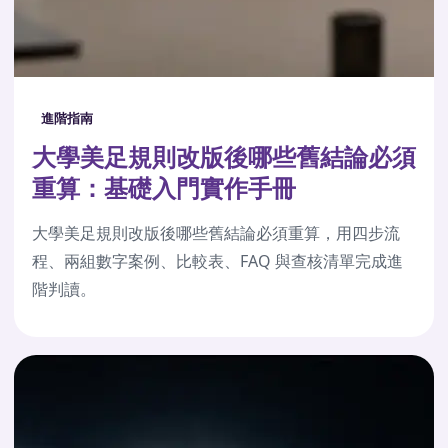
進階指南
大學美足規則改版後哪些舊結論必須
重算：基礎入門實作手冊
大學美足規則改版後哪些舊結論必須重算，用四步流
程、兩組數字案例、比較表、FAQ 與查核清單完成進
階判讀。