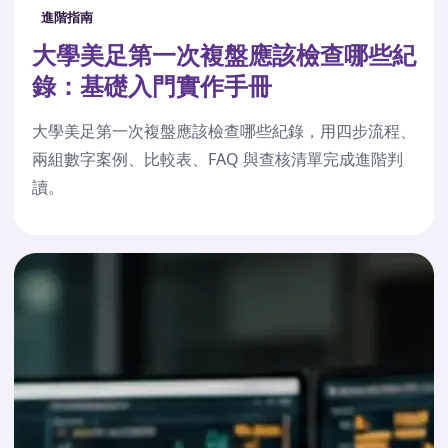
進階指南
大學美足第一次複盤應該檢查哪些紀
錄：基礎入門實作手冊
大學美足第一次複盤應該檢查哪些紀錄，用四步流程、
兩組數字案例、比較表、FAQ 與查核清單完成進階判
讀。