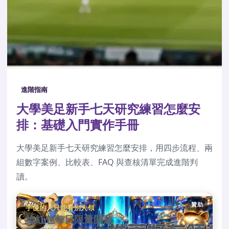
進階指南
大學美足新手七天研究練習怎麼安
排：基礎入門實作手冊
大學美足新手七天研究練習怎麼安排，用四步流程、兩
組數字案例、比較表、FAQ 與查核清單完成進階判
讀。
贊助
手慢的人只能看別人領
搶紅包每日限量開放