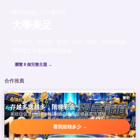
機率與風險 · 112 篇研究
大學美足
不靠口號，從定義、規則、資料、機率、案例與風險
界線建立可重現的研究路線。
瀏覽 8 個完整主題 →
合作推薦
贊助
你現在卡在哪一階？
存越多送越多，階梯彩金
累積儲值達標自動解鎖對應彩金，階梯越高送越狠。
看我能領多少 →