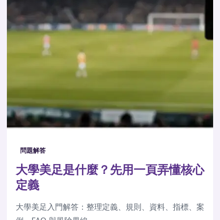
問題解答
大學美足是什麼？先用一頁弄懂核心
定義
大學美足入門解答：整理定義、規則、資料、指標、案