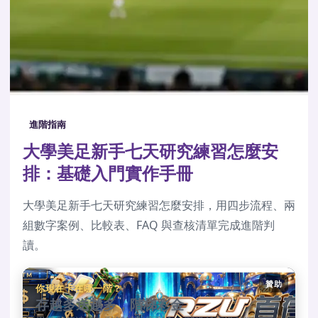
進階指南
大學美足新手七天研究練習怎麼安
排：基礎入門實作手冊
大學美足新手七天研究練習怎麼安排，用四步流程、兩
組數字案例、比較表、FAQ 與查核清單完成進階判
讀。
贊助
你現在卡在哪一階？
存越多送越多，階梯彩金