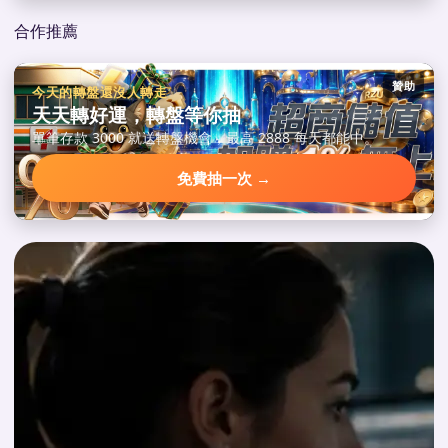
合作推薦
贊助
今天的轉盤還沒人轉走
天天轉好運，轉盤等你抽
單筆存款 3000 就送轉盤機會，最高 2888 每天都能中。
免費抽一次 →