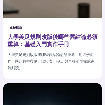
進階指南
大學美足規則改版後哪些舊結論必須
重算：基礎入門實作手冊
大學美足規則改版後哪些舊結論必須重算，用四步流
程、兩組數字案例、比較表、FAQ 與查核清單完成進
階判讀。