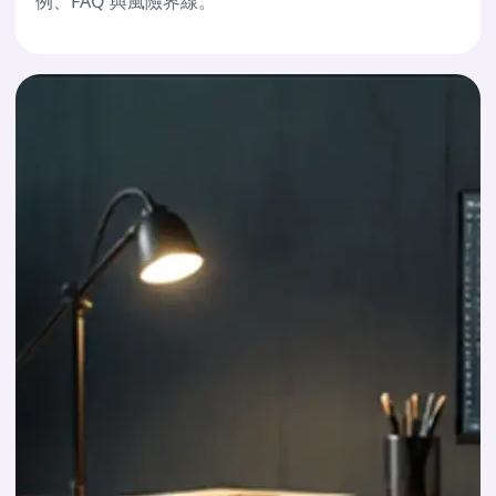
例、FAQ 與風險界線。