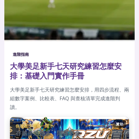
進階指南
大學美足新手七天研究練習怎麼安
排：基礎入門實作手冊
大學美足新手七天研究練習怎麼安排，用四步流程、兩
組數字案例、比較表、FAQ 與查核清單完成進階判
讀。
贊助
你現在卡在哪一階？
存越多送越多，階梯彩金