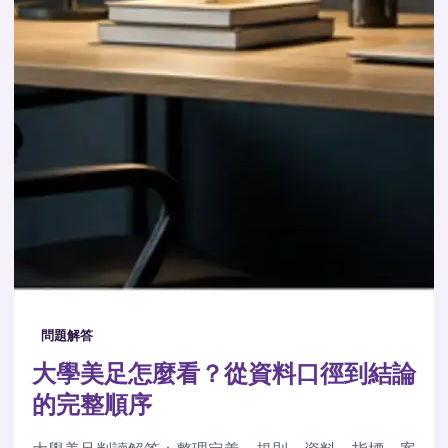
問題解答
大學美足怎麼看？從資料口徑到結論
的完整順序