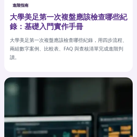
進階指南
大學美足第一次複盤應該檢查哪些紀
錄：基礎入門實作手冊
大學美足第一次複盤應該檢查哪些紀錄，用四步流程、
兩組數字案例、比較表、FAQ 與查核清單完成進階判
讀。