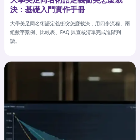
決：基礎入門實作手冊
大學美足同名術語定義衝突怎麼裁決，用四步流程、兩
組數字案例、比較表、FAQ 與查核清單完成進階判
讀。