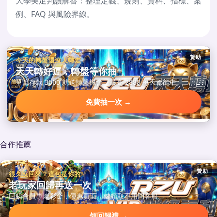
大學美足判讀解答：整理定義、規則、資料、指標、案
例、FAQ 與風險界線。
贊助
今天的轉盤還沒人轉走
天天轉好運，轉盤等你抽
單筆存款 3000 就送轉盤機會，最高 2888 每天都能中。
免費抽一次 →
合作推薦
贊助
很久沒回來？這包是你的
老玩家回歸再送一次
回鍋會員專屬彩金，優惠頁面一鍵領取不用問客服。
領回歸禮 →