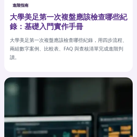
進階指南
大學美足第一次複盤應該檢查哪些紀
錄：基礎入門實作手冊
大學美足第一次複盤應該檢查哪些紀錄，用四步流程、
兩組數字案例、比較表、FAQ 與查核清單完成進階判
讀。