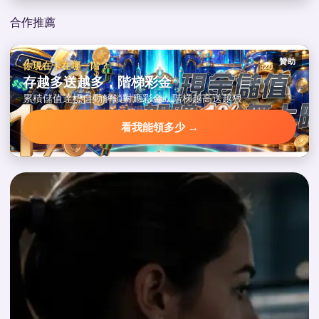
合作推薦
贊助
你現在卡在哪一階？
存越多送越多，階梯彩金
累積儲值達標自動解鎖對應彩金，階梯越高送越狠。
看我能領多少 →