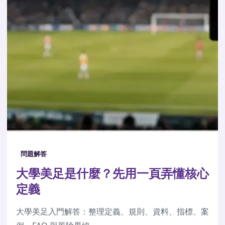
問題解答
大學美足是什麼？先用一頁弄懂核心
定義
大學美足入門解答：整理定義、規則、資料、指標、案