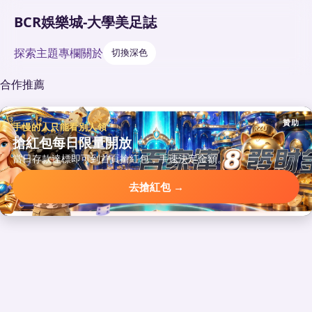
BCR娛樂城-大學美足誌
探索
主題
專欄
關於
切換深色
合作推薦
贊助
手慢的人只能看別人領
搶紅包每日限量開放
當日存款達標即可到首頁搶紅包，手速決定金額。
去搶紅包 →