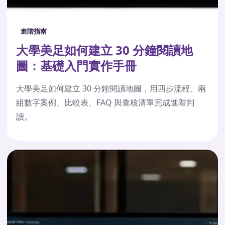
進階指南
大學美足如何建立 30 分鐘閱讀地
圖：基礎入門實作手冊
大學美足如何建立 30 分鐘閱讀地圖，用四步流程、兩
組數字案例、比較表、FAQ 與查核清單完成進階判
讀。