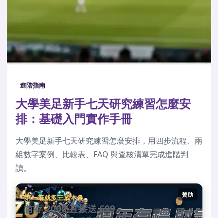
進階指南
大學美足新手七天研究練習怎麼安
排：基礎入門實作手冊
大學美足新手七天研究練習怎麼安排，用四步流程、兩
組數字案例、比較表、FAQ 與查核清單完成進階判
讀。
贊助
第一筆就多三成本金
首存 2000 直接送 699