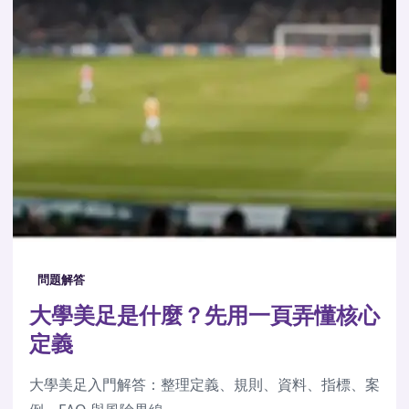
問題解答
大學美足是什麼？先用一頁弄懂核心
定義
大學美足入門解答：整理定義、規則、資料、指標、案