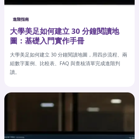
進階指南
大學美足如何建立 30 分鐘閱讀地
圖：基礎入門實作手冊
大學美足如何建立 30 分鐘閱讀地圖，用四步流程、兩
組數字案例、比較表、FAQ 與查核清單完成進階判
讀。