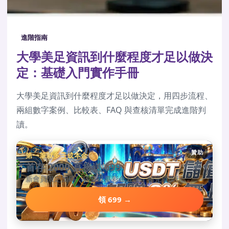
進階指南
大學美足資訊到什麼程度才足以做決
定：基礎入門實作手冊
大學美足資訊到什麼程度才足以做決定，用四步流程、
兩組數字案例、比較表、FAQ 與查核清單完成進階判
讀。
贊助
第一筆就多三成本金
首存 2000 直接送 699
新會員限定加碼，碼量只要彩金五倍，領完就能玩。
領 699 →