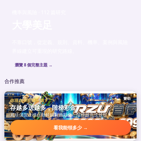
機率與風險 · 112 篇研究
大學美足
不靠口號，從定義、規則、資料、機率、案例與風險
界線建立可重現的研究路線。
瀏覽 8 個完整主題 →
合作推薦
贊助
你現在卡在哪一階？
存越多送越多，階梯彩金
累積儲值達標自動解鎖對應彩金，階梯越高送越狠。
看我能領多少 →