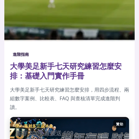
進階指南
大學美足新手七天研究練習怎麼安
排：基礎入門實作手冊
大學美足新手七天研究練習怎麼安排，用四步流程、兩
組數字案例、比較表、FAQ 與查核清單完成進階判
讀。
贊助
第一筆就多三成本金
首存 2000 直接送 699