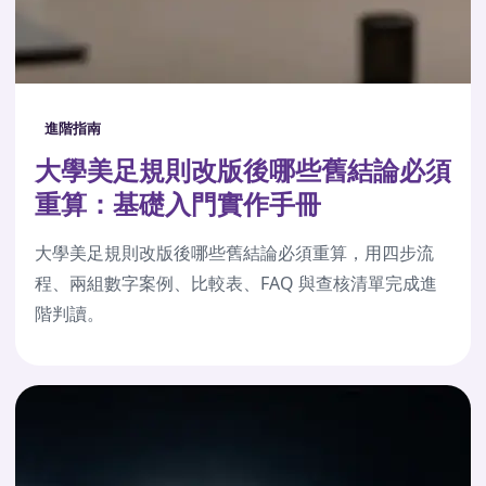
進階指南
大學美足規則改版後哪些舊結論必須
重算：基礎入門實作手冊
大學美足規則改版後哪些舊結論必須重算，用四步流
程、兩組數字案例、比較表、FAQ 與查核清單完成進
階判讀。