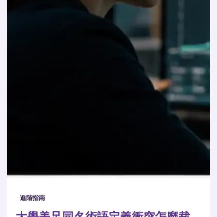
進階指南
大學美足同名術語定義衝突怎麼裁