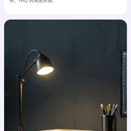
例、FAQ 與風險界線。