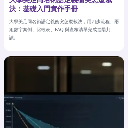
決：基礎入門實作手冊
大學美足同名術語定義衝突怎麼裁決，用四步流程、兩
組數字案例、比較表、FAQ 與查核清單完成進階判
讀。