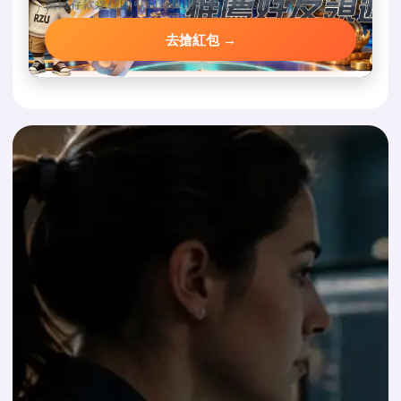
當日存款達標即可到首頁搶紅包，手速決定金額。
去搶紅包 →