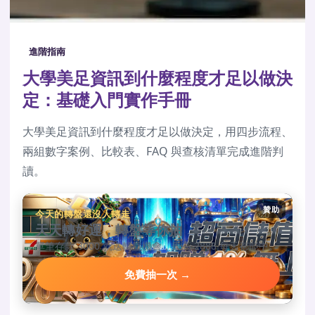
進階指南
大學美足資訊到什麼程度才足以做決
定：基礎入門實作手冊
大學美足資訊到什麼程度才足以做決定，用四步流程、
兩組數字案例、比較表、FAQ 與查核清單完成進階判
讀。
贊助
今天的轉盤還沒人轉走
天天轉好運，轉盤等你抽
單筆存款 3000 就送轉盤機會，最高 2888 每天都能中。
免費抽一次 →