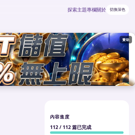
探索
主題
專欄
關於
切換深色
贊助
內容進度
112 / 112 篇已完成