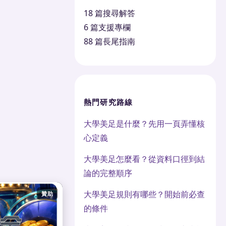
18 篇搜尋解答
6 篇支援專欄
88 篇長尾指南
熱門研究路線
大學美足是什麼？先用一頁弄懂核
心定義
大學美足怎麼看？從資料口徑到結
論的完整順序
大學美足規則有哪些？開始前必查
贊助
的條件