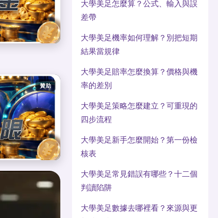
大學美足怎麼算？公式、輸入與誤
差帶
大學美足機率如何理解？別把短期
結果當規律
大學美足賠率怎麼換算？價格與機
率的差別
贊助
大學美足策略怎麼建立？可重現的
四步流程
大學美足新手怎麼開始？第一份檢
核表
大學美足常見錯誤有哪些？十二個
判讀陷阱
大學美足數據去哪裡看？來源與更