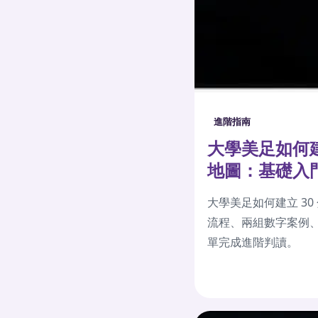
進階指南
大學美足如何建
地圖：基礎入
大學美足如何建立 3
流程、兩組數字案例、
單完成進階判讀。