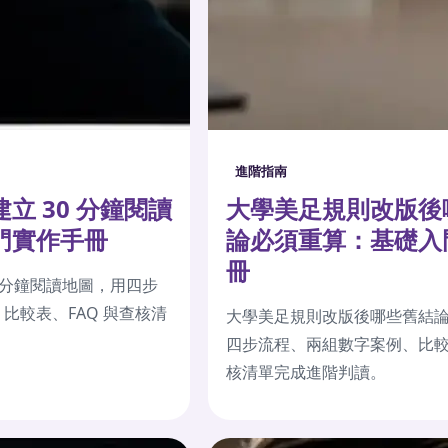
進階指南
立 30 分鐘閱讀
大學美足規則改版後
門實作手冊
論必須重算：基礎入
冊
0 分鐘閱讀地圖，用四步
比較表、FAQ 與查核清
大學美足規則改版後哪些舊結
四步流程、兩組數字案例、比較表
核清單完成進階判讀。