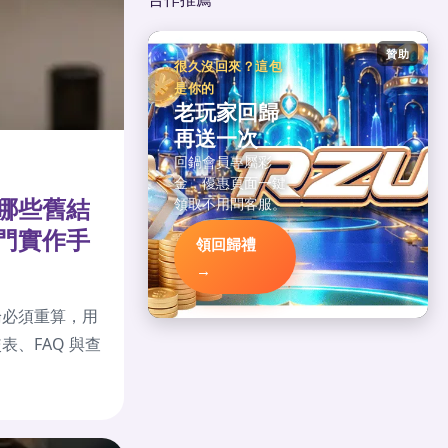
贊助
很久沒回來？這包
是你的
老玩家回歸
再送一次
回鍋會員專屬彩
金，優惠頁面一鍵
哪些舊結
領取不用問客服。
門實作手
領回歸禮
→
論必須重算，用
、FAQ 與查