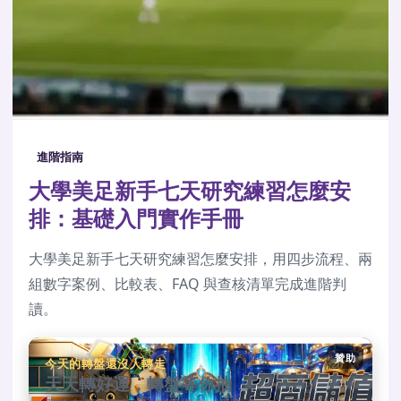
進階指南
大學美足新手七天研究練習怎麼安
排：基礎入門實作手冊
大學美足新手七天研究練習怎麼安排，用四步流程、兩
組數字案例、比較表、FAQ 與查核清單完成進階判
讀。
贊助
今天的轉盤還沒人轉走
天天轉好運，轉盤等你抽