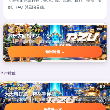
大學美足判讀解答：整理定義、規則、資料、指標、案
例、FAQ 與風險界線。
贊助
很久沒回來？這包是你的
老玩家回歸再送一次
回鍋會員專屬彩金，優惠頁面一鍵領取不用問客服。
領回歸禮 →
合作推薦
贊助
今天的轉盤還沒人轉走
天天轉好運，轉盤等你抽
單筆存款 3000 就送轉盤機會，最高 2888 每天都能中。
免費抽一次 →