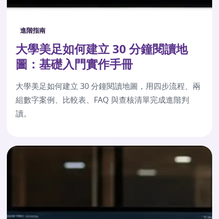
進階指南
大學美足如何建立 30 分鐘閱讀地
圖：基礎入門實作手冊
大學美足如何建立 30 分鐘閱讀地圖，用四步流程、兩
組數字案例、比較表、FAQ 與查核清單完成進階判
讀。