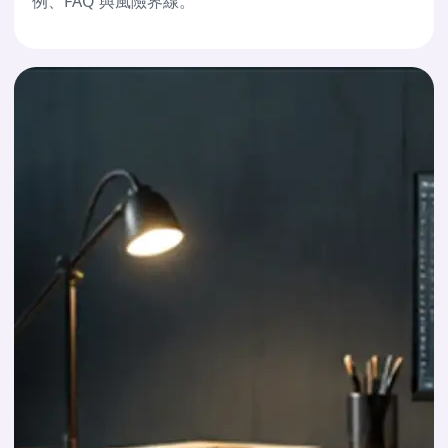
例、FAQ 與風險界線。