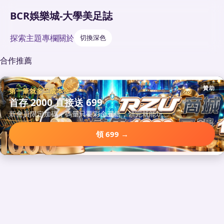
BCR娛樂城-大學美足誌
探索
主題
專欄
關於
切換深色
合作推薦
贊助
第一筆就多三成本金
首存 2000 直接送 699
新會員限定加碼，碼量只要彩金五倍，領完就能玩。
領 699 →