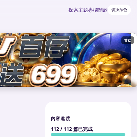
探索
主題
專欄
關於
切換深色
贊助
內容進度
112 / 112 篇已完成