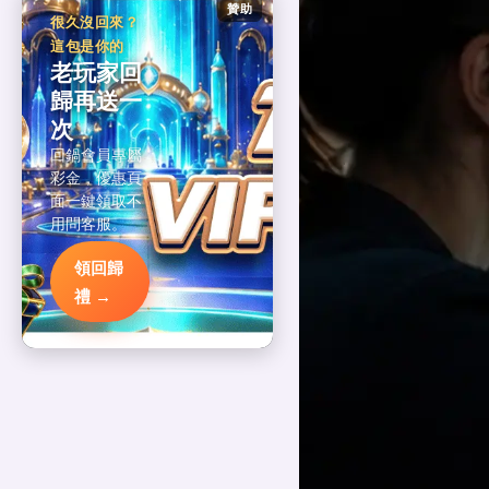
贊助
很久沒回來？
這包是你的
老玩家回
歸再送一
次
回鍋會員專屬
彩金，優惠頁
面一鍵領取不
用問客服。
領回歸
禮 →