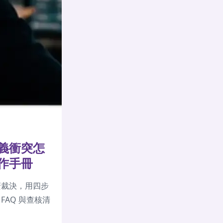
義衝突怎
作手冊
麼裁決，用四步
AQ 與查核清