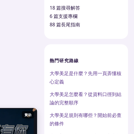
18 篇搜尋解答
6 篇支援專欄
88 篇長尾指南
熱門研究路線
大學美足是什麼？先用一頁弄懂核
心定義
大學美足怎麼看？從資料口徑到結
論的完整順序
大學美足規則有哪些？開始前必查
贊助
的條件