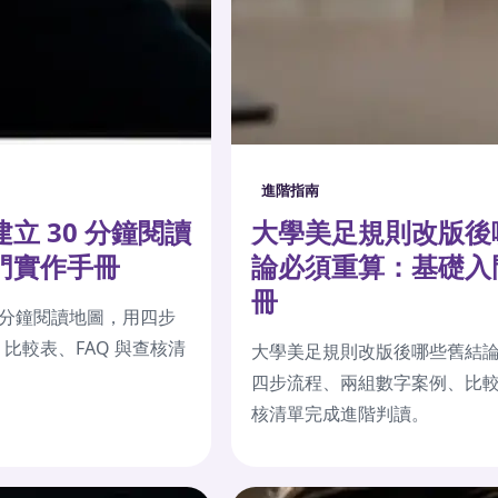
進階指南
立 30 分鐘閱讀
大學美足規則改版後
門實作手冊
論必須重算：基礎入
冊
0 分鐘閱讀地圖，用四步
比較表、FAQ 與查核清
大學美足規則改版後哪些舊結
四步流程、兩組數字案例、比較表
核清單完成進階判讀。