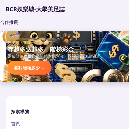
BCR娛樂城-大學美足誌
合作推薦
你現在卡在哪一階？
存越多送越多，階梯彩金
累積儲值達標自動解鎖對應彩金，階梯越高送越狠。
看我能領多少 →
探索導覽
首頁