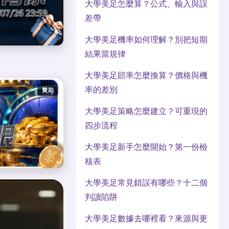
大學美足怎麼算？公式、輸入與誤
差帶
大學美足機率如何理解？別把短期
結果當規律
大學美足賠率怎麼換算？價格與機
率的差別
贊助
大學美足策略怎麼建立？可重現的
四步流程
大學美足新手怎麼開始？第一份檢
核表
大學美足常見錯誤有哪些？十二個
判讀陷阱
大學美足數據去哪裡看？來源與更